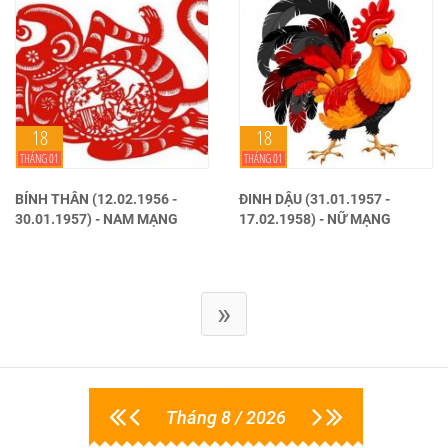
18
18
THÁNG 01
THÁNG 01
BÍNH THÂN (12.02.1956 -
ĐINH DẬU (31.01.1957 -
30.01.1957) - NAM MẠNG
17.02.1958) - NỮ MẠNG
»
Tháng 8 / 2026