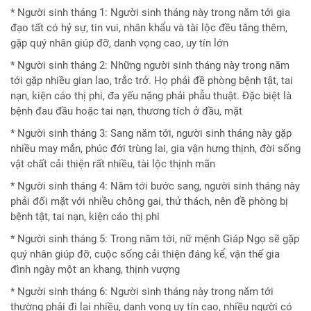
* Người sinh tháng 1: Người sinh tháng này trong năm tới gia
đạo tất có hỷ sự, tin vui, nhân khẩu và tài lộc đều tăng thêm,
gặp quý nhân giúp đỡ, danh vọng cao, uy tín lớn
* Người sinh tháng 2: Những người sinh tháng này trong năm
tới gặp nhiều gian lao, trắc trở. Họ phải đề phòng bệnh tật, tai
nạn, kiện cáo thị phi, đa yếu nặng phải phẫu thuật. Đặc biệt là
bệnh đau đầu hoặc tai nạn, thương tích ở đầu, mặt
* Người sinh tháng 3: Sang năm tới, người sinh tháng này gặp
nhiều may mắn, phúc đới trùng lai, gia vận hưng thịnh, đời sống
vật chất cải thiện rất nhiều, tài lộc thịnh mãn
* Người sinh tháng 4: Năm tới bước sang, người sinh tháng này
phải đối mặt với nhiều chông gai, thử thách, nên đề phòng bị
bệnh tật, tai nạn, kiện cáo thị phi
* Người sinh tháng 5: Trong năm tới, nữ mệnh Giáp Ngọ sẽ gặp
quý nhân giúp đỡ, cuộc sống cải thiện đáng kể, vận thế gia
đình ngày một an khang, thịnh vượng
* Người sinh tháng 6: Người sinh tháng này trong năm tới
thường phải đi lại nhiều, danh vọng uy tín cao, nhiều người có