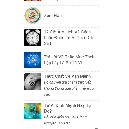
Xem Hạn
12 Giờ Âm Lịch Và Cách
Luận Đoán Tử Vi Theo Giờ
Sinh
Trả Lời Về Thắc Mắc Trình
Lập Lấy Lá Số Tử Vi
Thực Chất Về Vận Mệnh
Do chuyên gia chấm trực tiếp
không thông qua phần mềm có
sẵn
Tử Vi Định Mệnh Hay Tự
Do?
Bài của giáo sư Thu Giang
Nguyễn Duy Cần