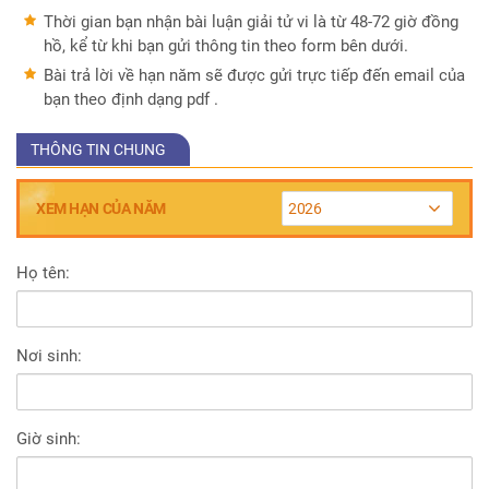
Thời gian bạn nhận bài luận giải tử vi là từ 48-72 giờ đồng
hồ, kể từ khi bạn gửi thông tin theo form bên dưới.
Bài trả lời về hạn năm sẽ được gửi trực tiếp đến email của
bạn theo định dạng pdf .
THÔNG TIN CHUNG
XEM HẠN CỦA NĂM
2026
Họ tên:
Nơi sinh:
Giờ sinh: