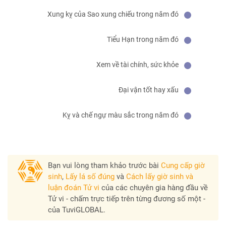
Xung kỵ của Sao xung chiếu trong năm đó
Tiểu Hạn trong năm đó
Xem về tài chính, sức khỏe
Đại vận tốt hay xấu
Kỵ và chế ngự màu sắc trong năm đó
Bạn vui lòng tham khảo trước bài
Cung cấp giờ
sinh
,
Lấy lá số đúng
và
Cách lấy giờ sinh và
luận đoán Tử vi
của các chuyên gia hàng đầu về
Tử vi - chấm trực tiếp trên từng đương số một -
của TuviGLOBAL.