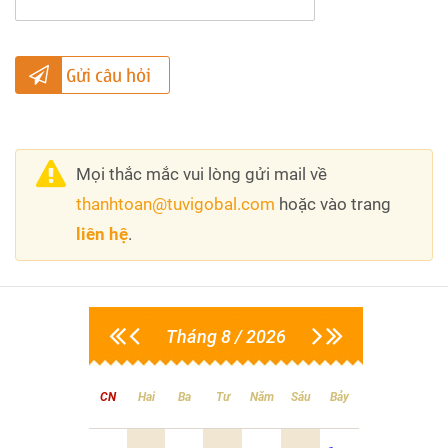
Gửi câu hỏi
Mọi thắc mắc vui lòng gửi mail về
thanhtoan@tuvigobal.com
hoặc vào trang
liên hệ
.
Tháng 8 / 2026
CN
Hai
Ba
Tư
Năm
Sáu
Bảy