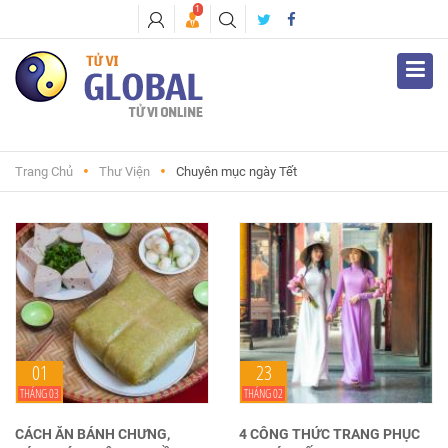
1
Trang Chủ
Thư Viện
Chuyên mục ngày Tết
01
23
THÁNG 03
THÁNG 02
CÁCH ĂN BÁNH CHƯNG,
4 CÔNG THỨC TRANG PHỤC