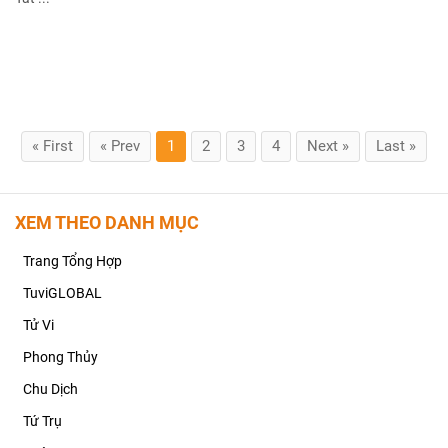
« First
« Prev
1
2
3
4
Next »
Last »
XEM THEO DANH MỤC
Trang Tổng Hợp
TuviGLOBAL
Tử Vi
Phong Thủy
Chu Dịch
Tứ Trụ