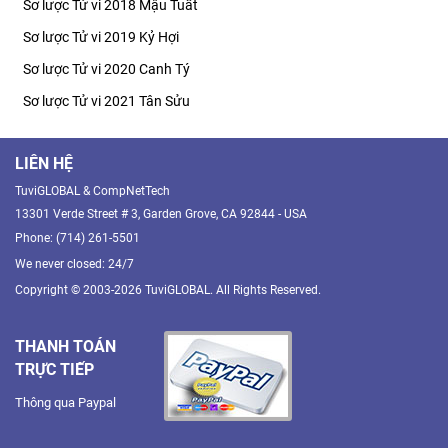
Sơ lược Tử vi 2018 Mậu Tuất
Sơ lược Tử vi 2019 Kỷ Hợi
Sơ lược Tử vi 2020 Canh Tý
Sơ lược Tử vi 2021 Tân Sửu
LIÊN HỆ
TuviGLOBAL & CompNetTech
13301 Verde Street # 3, Garden Grove, CA 92844 - USA
Phone: (714) 261-5501
We never closed: 24/7
Copyright © 2003-2026 TuviGLOBAL. All Rights Reserved.
THANH TOÁN
TRỰC TIẾP
Thông qua Paypal