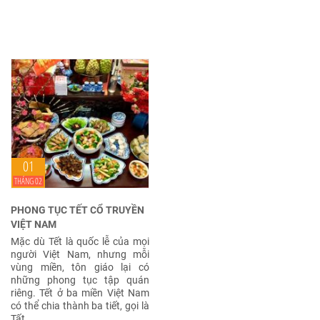
01
THÁNG 02
PHONG TỤC TẾT CỔ TRUYỀN
VIỆT NAM
Mặc dù Tết là quốc lễ của mọi
người Việt Nam, nhưng mỗi
vùng miền, tôn giáo lại có
những phong tục tập quán
riêng. Tết ở ba miền Việt Nam
có thể chia thành ba tiết, gọi là
Tất ...