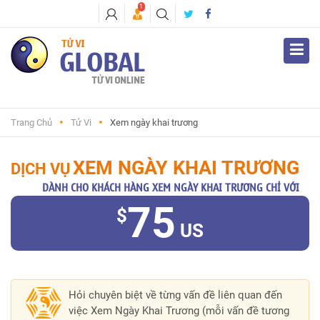
1
Trang Chủ
Tử Vi
Xem ngày khai trương
XEM NGÀY KHAI TRƯƠNG
DỊCH VỤ
DÀNH CHO KHÁCH HÀNG XEM NGÀY KHAI TRƯƠNG CHỈ VỚI
75
$
US
Hỏi chuyên biệt về từng vấn đề liên quan đến
việc Xem Ngày Khai Trương (mỗi vấn đề tương