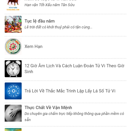
Hạn vận Tốt-Xấu năm Tân Sửu
Tục lệ đầu năm
Lẽ trời đất có khởi thuỷ phải có tận cùng...
Xem Hạn
12 Giờ Âm Lịch Và Cách Luận Đoán Tử Vi Theo Giờ
Sinh
Trả Lời Về Thắc Mắc Trình Lập Lấy Lá Số Tử Vi
Thực Chất Về Vận Mệnh
Do chuyên gia chấm trực tiếp không thông qua phần mềm có
sẵn