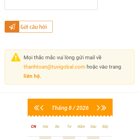
Gửi câu hỏi
Mọi thắc mắc vui lòng gửi mail về
thanhtoan@tuvigobal.com
hoặc vào trang
liên hệ
.
Tháng 8 / 2026
CN
Hai
Ba
Tư
Năm
Sáu
Bảy