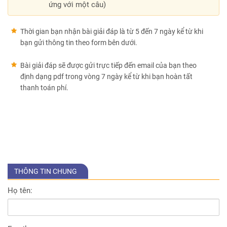
ứng với một câu)
Thời gian bạn nhận bài giải đáp là từ 5 đến 7 ngày kể từ khi
bạn gửi thông tin theo form bên dưới.
Bài giải đáp sẽ được gửi trực tiếp đến email của bạn theo
định dạng pdf trong vòng 7 ngày kể từ khi bạn hoàn tất
thanh toán phí.
THÔNG TIN CHUNG
Họ tên: