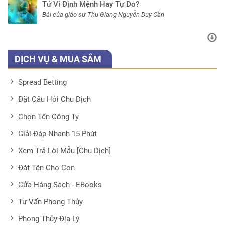
Tử Vi Định Mệnh Hay Tự Do?
Bài của giáo sư Thu Giang Nguyễn Duy Cần
DỊCH VỤ & MUA SẮM
Spread Betting
Đặt Câu Hỏi Chu Dịch
Chọn Tên Công Ty
Giải Đáp Nhanh 15 Phút
Xem Trả Lời Mẫu [Chu Dịch]
Đặt Tên Cho Con
Cửa Hàng Sách - EBooks
Tư Vấn Phong Thủy
Phong Thủy Địa Lý