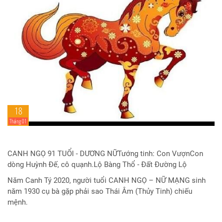
18
Tháng 01
CANH NGỌ 91 TUỔI - DƯƠNG NỮTướng tinh: Con VượnCon
dòng Huỳnh Đế, cô quạnh.Lộ Bàng Thổ - Đất Đường Lộ
Năm Canh Tý 2020, người tuổi CANH NGỌ – NỮ MẠNG sinh
năm 1930 cụ bà gặp phải sao Thái Âm (Thủy Tinh) chiếu
mệnh.