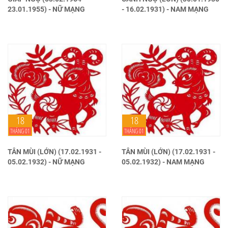
23.01.1955) - NỮ MẠNG
- 16.02.1931) - NAM MẠNG
18
18
THÁNG 01
THÁNG 01
TÂN MÙI (LỚN) (17.02.1931 -
TÂN MÙI (LỚN) (17.02.1931 -
05.02.1932) - NỮ MẠNG
05.02.1932) - NAM MẠNG