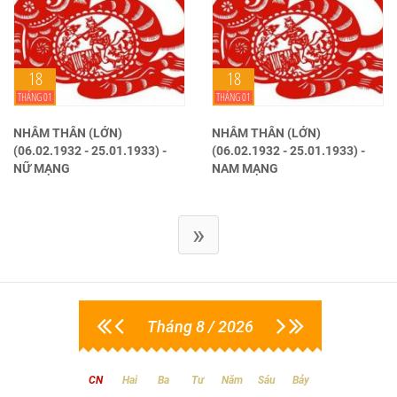
18
18
THÁNG 01
THÁNG 01
NHÂM THÂN (LỚN)
NHÂM THÂN (LỚN)
(06.02.1932 - 25.01.1933) -
(06.02.1932 - 25.01.1933) -
NỮ MẠNG
NAM MẠNG
»
Tháng 8 / 2026
CN
Hai
Ba
Tư
Năm
Sáu
Bảy