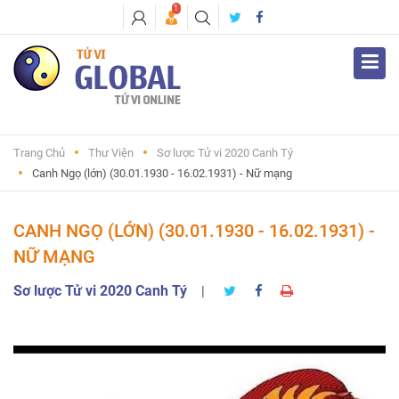
1
Trang Chủ
Thư Viện
Sơ lược Tử vi 2020 Canh Tý
Canh Ngọ (lớn) (30.01.1930 - 16.02.1931) - Nữ mạng
CANH NGỌ (LỚN) (30.01.1930 - 16.02.1931) -
NỮ MẠNG
Sơ lược Tử vi 2020 Canh Tý
|