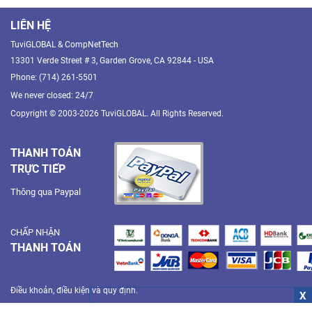
LIÊN HỆ
TuviGLOBAL & CompNetTech
13301 Verde Street # 3, Garden Grove, CA 92844 - USA
Phone: (714) 261-5501
We never closed: 24/7
Copyright © 2003-2026 TuviGLOBAL. All Rights Reserved.
THANH TOÁN
TRỰC TIẾP
Thông qua Paypal
CHẤP NHẬN
THANH TOÁN
Điều khoản, điều kiện và quy định.
X