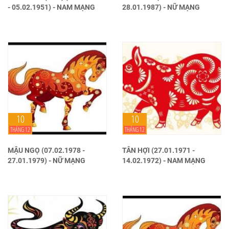
- 05.02.1951) - NAM MẠNG
28.01.1987) - NỮ MẠNG
10
10
THÁNG 12
THÁNG 12
MẬU NGỌ (07.02.1978 -
TÂN HỢI (27.01.1971 -
27.01.1979) - NỮ MẠNG
14.02.1972) - NAM MẠNG