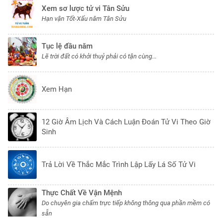
Xem sơ lược tử vi Tân Sửu
Hạn vận Tốt-Xấu năm Tân Sửu
Tục lệ đầu năm
Lẽ trời đất có khởi thuỷ phải có tận cùng...
Xem Hạn
12 Giờ Âm Lịch Và Cách Luận Đoán Tử Vi Theo Giờ
Sinh
Trả Lời Về Thắc Mắc Trình Lập Lấy Lá Số Tử Vi
Thực Chất Về Vận Mệnh
Do chuyên gia chấm trực tiếp không thông qua phần mềm có
sẵn