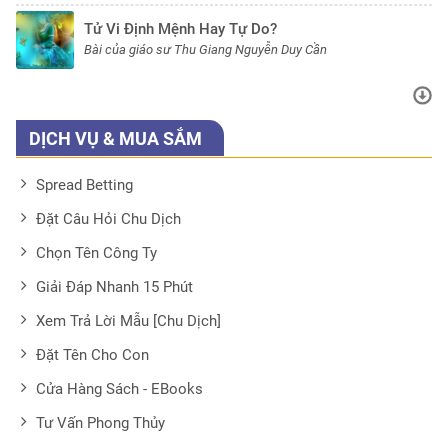
Tử Vi Định Mệnh Hay Tự Do?
Bài của giáo sư Thu Giang Nguyễn Duy Cần
DỊCH VỤ & MUA SẮM
Spread Betting
Đặt Câu Hỏi Chu Dịch
Chọn Tên Công Ty
Giải Đáp Nhanh 15 Phút
Xem Trả Lời Mẫu [Chu Dịch]
Đặt Tên Cho Con
Cửa Hàng Sách - EBooks
Tư Vấn Phong Thủy