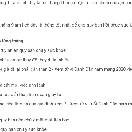
háng 11 âm lịch đây là hai tháng không được tốt có nhiều chuyện bu
tháng 9 âm lịch đây là tháng tốt nhất để cho quý bạn hồi phục sức 
 từng tháng
 tuy nhiên quý bạn chú ý sức khỏe
háu có sự thay đổi hay đi lại nhiều
ổi già đi lại phải cẩn thận 2 - Xem tử vi Canh Dần nam mạng 2020 v
 cát mọi việc anh lành
tốt, cẩn thận liên quan giấy tờ
ông việc làm ăn của gia đình kém 3 - Xem tử vi tuổi Canh Dần nam 
quý bạn nên chú ý mất mát tiền bạc
 quý bạn chú ý sức khỏe