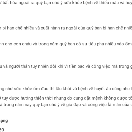
ự bất hòa ngoài ra quý bạn chú ý sức khỏe bệnh về thiếu máu và huy
n bị hạn chế nhiều và xuất hành ra ngoài của quý bạn bị hạn chế nhi
nh cho con cháu và trong năm quý bạn có sự tiêu pha nhiều vào ốm
 và người thân tuy nhiên đôi khi vì tiền bạc và công việc mà trong 
ng như sức khỏe ốm đau thì lâu khỏi và bệnh về huyết áp cũng như 
 tuy được hưởng thiên thời nhưng do cung đặt mệnh không được t
à trong năm nay quý bạn chú ý về gia đạo và công việc làm ăn của 
mạng
20