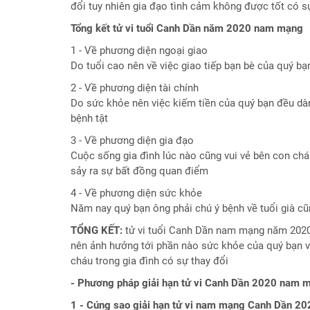
đổi tuy nhiên gia đạo tình cảm không được tốt có s
Tổng kết tử vi tuổi Canh Dần năm 2020 nam mạng
1 - Về phương diện ngoại giao
Do tuổi cao nên về việc giao tiếp bạn bè của quý bạ
2 - Về phương diện tài chính
Do sức khỏe nên việc kiếm tiền của quý bạn đều dà
bệnh tật
3 - Về phương diện gia đạo
Cuộc sống gia đình lúc nào cũng vui vẻ bên con cháu
sảy ra sự bất đồng quan điểm
4 - Về phương diện sức khỏe
Năm nay quý bạn ông phải chú ý bệnh về tuổi già cũ
TỔNG KẾT:
tử vi tuổi Canh Dần nam mạng năm 2020
nên ảnh hưởng tới phần nào sức khỏe của quý bạn v
cháu trong gia đình có sự thay đổi
- Phương pháp giải hạn tử vi Canh Dần 2020 nam 
1 - Cúng sao giải hạn tử vi nam mạng Canh Dần 20