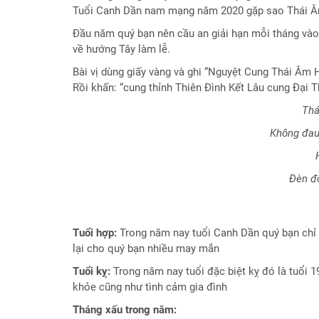
Tuổi Canh Dần nam mạng năm 2020 gặp sao Thái Â
Đầu năm quý bạn nên cầu an giải hạn mỗi tháng vào n
về hướng Tây làm lễ.
Bài vị dùng giấy vàng và ghi “Nguyệt Cung Thái Âm
Rồi khấn: “cung thỉnh Thiên Đình Kết Lâu cung Đại T
Thá
Không đau
Đèn đố
Tuổi hợp:
Trong năm nay tuổi Canh Dần quý bạn chỉ 
lại cho quý bạn nhiều may mắn
Tuổi kỵ:
Trong năm nay tuổi đặc biệt kỵ đó là tuổi 1
khỏe cũng như tình cảm gia đình
Tháng xấu trong năm: