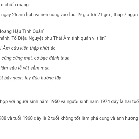
m chiếu mạng.
gày 26 âm lịch và nên cúng vào lúc 19 giờ tới 21 giờ , thắp 7 ngọn
 Hoàng Hậu Tinh Quân”.
hánh, Tổ Diệu Nguyệt phu Thái Âm tinh quân vị tiền”
i Âm cửu kiến thập nhứt ác
 cũng cũng mạt, cờ bạc đánh thua
Hăm sáu lễ vật sắm mua
t bảy ngọn, lạy đùa hướng tây
hợp với người sinh năm 1950 và người sinh năm 1974 đây là hai tu
988 và tuổi 1968 đây là 2 tuổi không tốt làm phá cung và ảnh hưởng