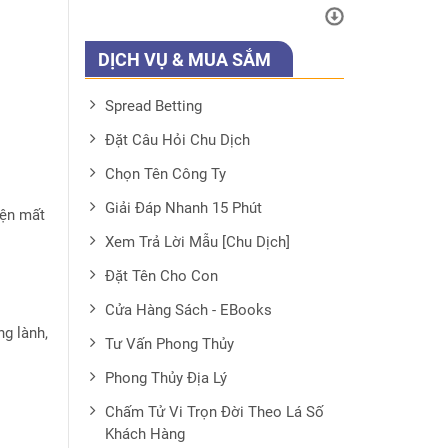
DỊCH VỤ & MUA SẮM
Spread Betting
Đặt Câu Hỏi Chu Dịch
Chọn Tên Công Ty
Giải Đáp Nhanh 15 Phút
iện mất
Xem Trả Lời Mẫu [Chu Dịch]
Đặt Tên Cho Con
Cửa Hàng Sách - EBooks
ng lành,
Tư Vấn Phong Thủy
Phong Thủy Địa Lý
Chấm Tử Vi Trọn Đời Theo Lá Số
Khách Hàng