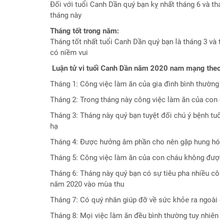
Đối với tuổi Canh Dần quý bạn kỵ nhất tháng 6 và t
tháng này
Tháng tốt trong năm:
Tháng tốt nhất tuổi Canh Dần quý bạn là tháng 3 và 
có niềm vui
Luận tử vi tuổi Canh Dần năm 2020 nam mạng theo
Tháng 1: Công việc làm ăn của gia đình bình thường
Tháng 2: Trong tháng này công việc làm ăn của con c
Tháng 3: Tháng này quý bạn tuyệt đối chú ý bệnh tu
hạ
Tháng 4: Được hưởng âm phần cho nên gặp hung hóa
Tháng 5: Công việc làm ăn của con cháu không được 
Tháng 6: Tháng này quý bạn có sự tiêu pha nhiều c
năm 2020 vào mùa thu
Tháng 7: Có quý nhân giúp đỡ về sức khỏe ra ngoài 
Tháng 8: Mọi việc làm ăn đều bình thường tuy nhiên