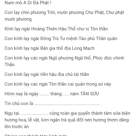
Nam mô A Di Đà Phật !
Con lạy chín phương Trời, mười phương Chư Phật, Chư phật
mười phương
Kính lạy ngài Hoàng Thiên Hậu Thổ chư vị Tôn thần
Con kính lạy ngài Đông Trù Tư mệnh Táo phủ Thần quân
Con kính lạy ngài Bản gia thổ địa Long Mạch
Con kính lạy các ngài Ngũ phương Ngũ thổ, Phúc đức chính
Thần
Con kính lạy ngài tiền hậu địa chủ tài thần
Con kính lạy các ngài Tôn thần cai quản trong xứ này
Hôm nay là ngày ........ tháng ..... năm TÂN SỬU
Tín chủ con là ......................................................
Ngụ tại........................ cùng toàn gia quyến thành tâm sửa biện
hương hoa, lễ vật, kim ngân trà quả đốt nén hương thơm dâng
lên trước án