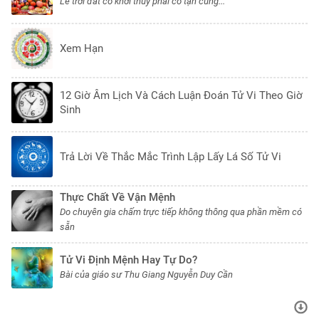
Lẽ trời đất có khởi thuỷ phải có tận cùng...
Xem Hạn
12 Giờ Âm Lịch Và Cách Luận Đoán Tử Vi Theo Giờ
Sinh
Trả Lời Về Thắc Mắc Trình Lập Lấy Lá Số Tử Vi
Thực Chất Về Vận Mệnh
Do chuyên gia chấm trực tiếp không thông qua phần mềm có
sẵn
Tử Vi Định Mệnh Hay Tự Do?
Bài của giáo sư Thu Giang Nguyễn Duy Cần