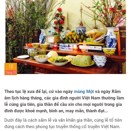
10
Tháng 10
Theo tục lệ xưa để lại, cứ vào ngày
mùng Một
và ngày Rằm
âm lịch hàng tháng, các gia đình người Việt Nam thường làm
lễ cúng gia tiên, gia thần để cầu xin cho mọi người trong gia
đình được khoẻ mạnh, bình an, may mắn, thành đạt...
Dưới đây là cách sắm lễ và văn khấn gia thần, cúng lễ tổ tiên
đúng cách theo phong tục truyền thống cổ truyền Việt Nam.