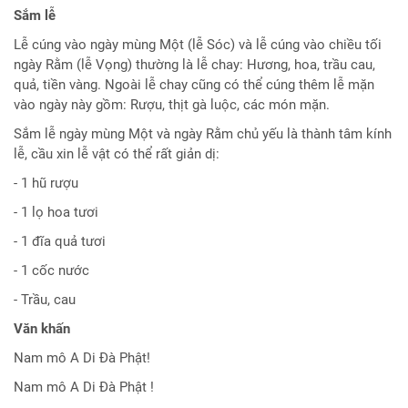
Sắm lễ
Lễ cúng vào ngày mùng Một (lễ Sóc) và lễ cúng vào chiều tối
ngày Rằm (lễ Vọng) thường là lễ chay: Hương, hoa, trầu cau,
quả, tiền vàng. Ngoài lễ chay cũng có thể cúng thêm lễ mặn
vào ngày này gồm: Rượu, thịt gà luộc, các món mặn.
Sắm lễ ngày mùng Một và ngày Rằm chủ yếu là thành tâm kính
lễ, cầu xin lễ vật có thể rất giản dị:
- 1 hũ rượu
- 1 lọ hoa tươi
- 1 đĩa quả tươi
- 1 cốc nước
- Trầu, cau
Văn khấn
Nam mô A Di Đà Phật!
Nam mô A Di Đà Phật !