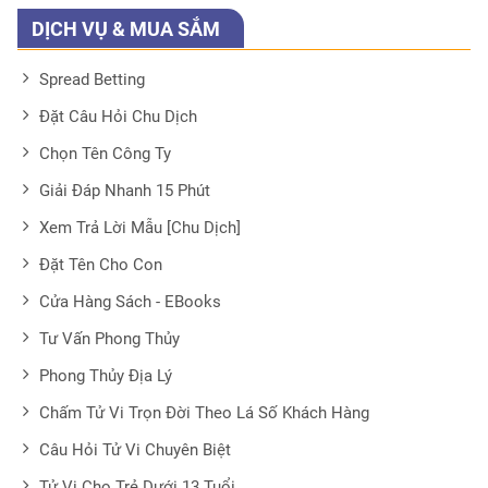
DỊCH VỤ & MUA SẮM
Spread Betting
Đặt Câu Hỏi Chu Dịch
Chọn Tên Công Ty
Giải Đáp Nhanh 15 Phút
Xem Trả Lời Mẫu [Chu Dịch]
Đặt Tên Cho Con
Cửa Hàng Sách - EBooks
Tư Vấn Phong Thủy
Phong Thủy Địa Lý
Chấm Tử Vi Trọn Đời Theo Lá Số Khách Hàng
Câu Hỏi Tử Vi Chuyên Biệt
Tử Vi Cho Trẻ Dưới 13 Tuổi