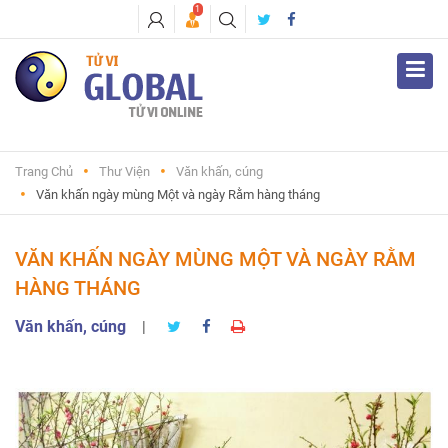
1
Trang Chủ
Thư Viện
Văn khấn, cúng
Văn khấn ngày mùng Một và ngày Rằm hàng tháng
VĂN KHẤN NGÀY MÙNG MỘT VÀ NGÀY RẰM
HÀNG THÁNG
Văn khấn, cúng
|