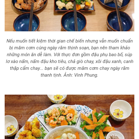
Nếu muốn tiết kiệm thời gian chế biến nhưng vẫn muốn chuẩn
bị mâm cơm cúng ngày rằm thịnh soạn, bạn nên tham khảo
những món ăn dễ làm. Với thực đơn gồm đậu phụ bao bố, súp
lơ xào nấm, nấm đậu kho tiêu, chả giò chay, xôi đậu xanh, canh
thập cẩm chay... bạn sẽ có được mâm cơm chay ngày rằm
thanh tịnh. Ảnh: Vinh Phung.