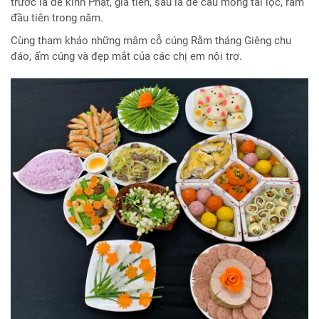
trước là để kính Phật, gia tiên, sau là để cầu mong tài lộc, rằm
đầu tiên trong năm.
Cùng tham khảo những mâm cỗ cúng Rằm tháng Giêng chu
đáo, ấm cúng và đẹp mắt của các chị em nội trợ.