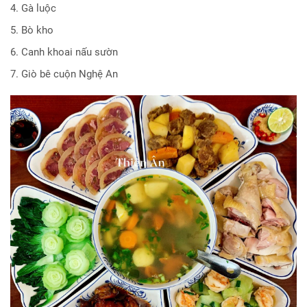
4. Gà luộc
5. Bò kho
6. Canh khoai nấu sườn
7. Giò bê cuộn Nghệ An