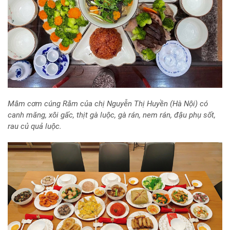
Mâm cơm cúng Rằm của chị Nguyễn Thị Huyền (Hà Nội) có
canh măng, xôi gấc, thịt gà luộc, gà rán, nem rán, đậu phụ sốt,
rau củ quả luộc.