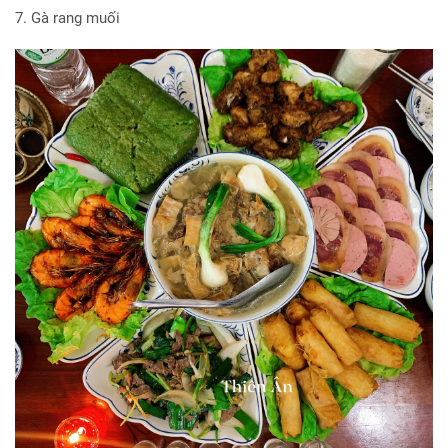
7. Gà rang muối