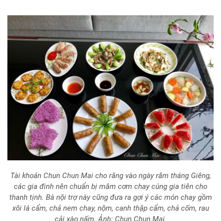
Tài khoản Chun Chun Mai cho rằng vào ngày rằm tháng Giêng,
các gia đình nên chuẩn bị mâm cơm chay cúng gia tiên cho
thanh tịnh. Bà nội trợ này cũng đưa ra gợi ý các món chay gồm
xôi lá cẩm, chả nem chay, nộm, canh thập cẩm, chả cốm, rau
cải xào nấm. Ảnh: Chun Chun Mai.