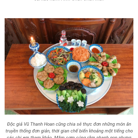
Độc giả Vũ Thanh Hoan cũng chia sẻ thực đơn những món ăn
truyền thống đơn giản, thời gian chế biến khoảng một tiếng cho
các chị em tham khảo. Mâm cơm cúng rằm nhanh gọn nhưng