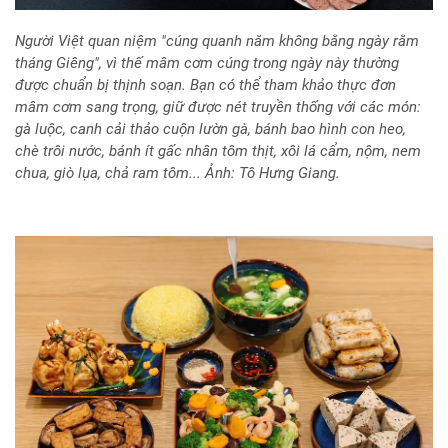
Người Việt quan niệm "cúng quanh năm không bằng ngày rằm
tháng Giêng", vì thế mâm cơm cúng trong ngày này thường
được chuẩn bị thịnh soạn. Bạn có thể tham khảo thực đơn
mâm cơm sang trọng, giữ được nét truyền thống với các món:
gà luộc, canh cải thảo cuộn lườn gà, bánh bao hình con heo,
chè trôi nước, bánh ít gấc nhân tôm thịt, xôi lá cẩm, nộm, nem
chua, giò lụa, chả ram tôm... Ảnh: Tô Hưng Giang.