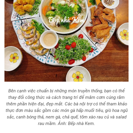
Bên cạnh việc chuẩn bị những món truyền thống, bạn có thể
thay đổi công thức và cách trang trí để mâm cơm cúng rằm
thêm phần hiện đại, đẹp mắt. Các bà nội trợ có thể tham khảo
thực đơn màu sắc gồm các món gà hấp muối tiêu, giò hoa ngũ
sắc, canh bóng thả, nem gà, chả quế, tôm xào rau củ và salad
rau mầm. Ảnh: Bếp nhà Kem.