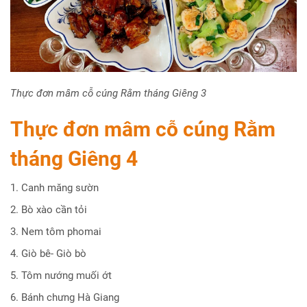
Thực đơn mâm cỗ cúng Rằm tháng Giêng 3
Thực đơn mâm cỗ cúng Rằm
tháng Giêng
4
1. Canh măng sườn
2. Bò xào cần tỏi
3. Nem tôm phomai
4. Giò bê- Giò bò
5. Tôm nướng muối ớt
6. Bánh chưng Hà Giang