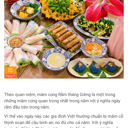
05
Tháng 01
Theo quan niệm, mâm cúng Rằm tháng Giêng là một trong
những mâm cúng quan trọng nhất trong năm với ý nghĩa ngày
rằm đầu tiên trong năm.
Vì thế vào ngày này, các gia đình Việt thường chuẩn bị mâm cỗ
thịnh soạn để cầu bình an, no đủ cho cả năm. Với ý nghĩa