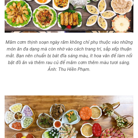
Mâm cơm thịnh soạn ngày rằm không chỉ phụ thuộc vào những
món ăn đa dạng mà còn nhờ vào cách trang trí, sắp xếp thuận
mắt. Bạn nên chuẩn bị bát đĩa sáng màu, ít hoa văn để làm nổi
bật đồ ăn và thêm rau củ để mâm cơm thêm màu tươi sáng.
Ảnh: Thu Hiền Phạm.