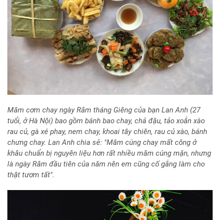
Mâm cơm chay ngày Rằm tháng Giêng của bạn Lan Anh (27
tuổi, ở Hà Nội) bao gồm bánh bao chay, chả đậu, tảo xoắn xào
rau củ, gà xé phay, nem chay, khoai tây chiên, rau củ xào, bánh
chưng chay. Lan Anh chia sẻ: "Mâm cúng chay mất công ở
khâu chuẩn bị nguyên liệu hơn rất nhiều mâm cúng mặn, nhưng
là ngày Rằm đầu tiên của năm nên em cũng cố gắng làm cho
thật tươm tất".