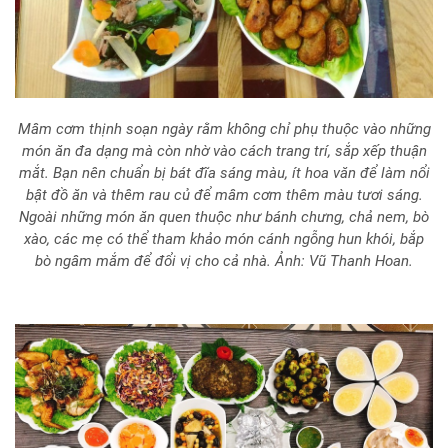
Mâm cơm thịnh soạn ngày rằm không chỉ phụ thuộc vào những
món ăn đa dạng mà còn nhờ vào cách trang trí, sắp xếp thuận
mắt. Bạn nên chuẩn bị bát đĩa sáng màu, ít hoa văn để làm nổi
bật đồ ăn và thêm rau củ để mâm cơm thêm màu tươi sáng.
Ngoài những món ăn quen thuộc như bánh chưng, chả nem, bò
xào, các mẹ có thể tham khảo món cánh ngỗng hun khói, bắp
bò ngâm mắm để đổi vị cho cả nhà. Ảnh: Vũ Thanh Hoan.