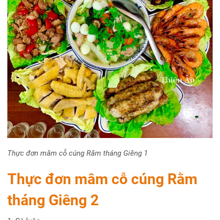
Thực đơn mâm cỗ cúng Rằm tháng Giêng 1
Thực đơn mâm cỗ cúng Rằm
tháng Giêng
2