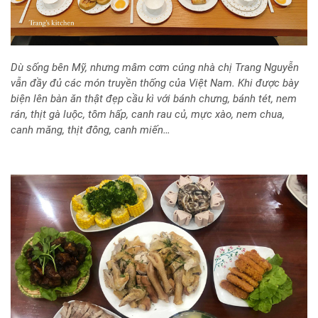
Dù sống bên Mỹ, nhưng mâm cơm cúng nhà chị Trang Nguyễn
vẫn đầy đủ các món truyền thống của Việt Nam. Khi được bày
biện lên bàn ăn thật đẹp cầu kì với bánh chưng, bánh tét, nem
rán, thịt gà luộc, tôm hấp, canh rau củ, mực xào, nem chua,
canh măng, thịt đông, canh miến…