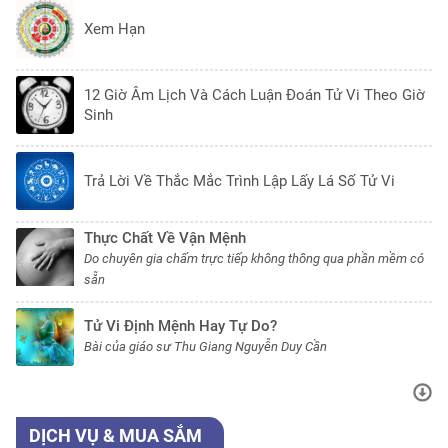
Xem Hạn
12 Giờ Âm Lịch Và Cách Luận Đoán Tử Vi Theo Giờ
Sinh
Trả Lời Về Thắc Mắc Trình Lập Lấy Lá Số Tử Vi
Thực Chất Về Vận Mệnh
Do chuyên gia chấm trực tiếp không thông qua phần mềm có
sẵn
Tử Vi Định Mệnh Hay Tự Do?
Bài của giáo sư Thu Giang Nguyễn Duy Cần
DỊCH VỤ & MUA SẮM