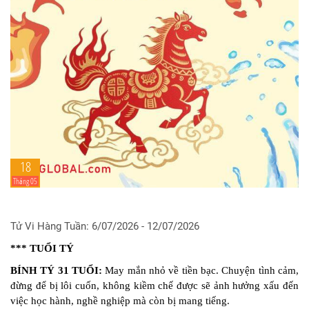
18
Tháng 05
Tử Vi Hàng Tuần: 6/07/2026 - 12/07/2026
*** TUỔI TÝ
BÍNH TÝ 31 TUỔI:
May mắn nhỏ về tiền bạc. Chuyện tình cảm,
đừng để bị lôi cuốn, không kiềm chế được sẽ ảnh hưởng xấu đến
việc học hành, nghề nghiệp mà còn bị mang tiếng.