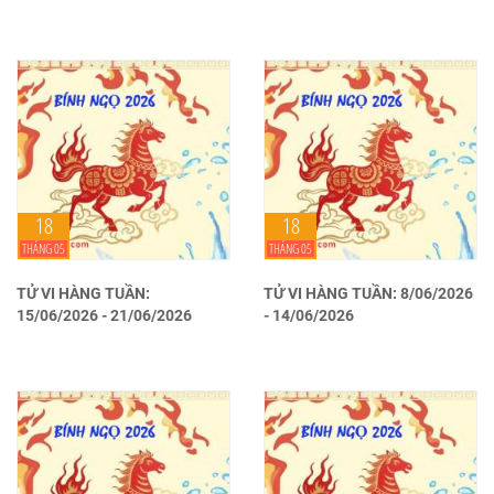
18
18
THÁNG 05
THÁNG 05
TỬ VI HÀNG TUẦN:
TỬ VI HÀNG TUẦN: 8/06/2026
15/06/2026 - 21/06/2026
- 14/06/2026