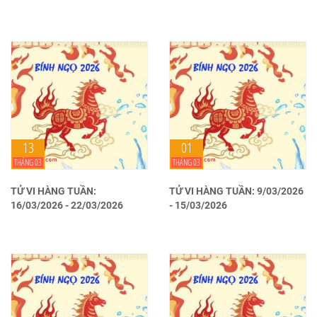
13
01
THÁNG 03
THÁNG 03
TỬ VI HÀNG TUẦN:
TỬ VI HÀNG TUẦN: 9/03/2026
16/03/2026 - 22/03/2026
- 15/03/2026