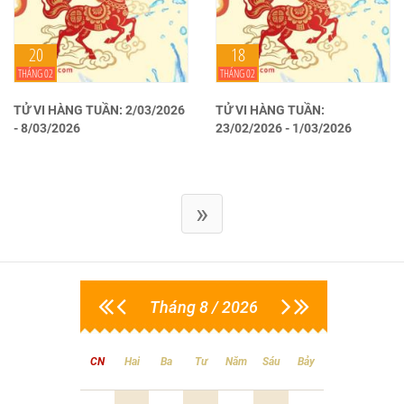
20
18
THÁNG 02
THÁNG 02
TỬ VI HÀNG TUẦN: 2/03/2026
TỬ VI HÀNG TUẦN:
- 8/03/2026
23/02/2026 - 1/03/2026
»
Tháng 8 / 2026
CN
Hai
Ba
Tư
Năm
Sáu
Bảy