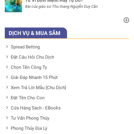
Tử Vi Định Mệnh Hay Tự Do?
Bài của giáo sư Thu Giang Nguyễn Duy Cần
DỊCH VỤ & MUA SẮM
Spread Betting
Đặt Câu Hỏi Chu Dịch
Chọn Tên Công Ty
Giải Đáp Nhanh 15 Phút
Xem Trả Lời Mẫu [Chu Dịch]
Đặt Tên Cho Con
Cửa Hàng Sách - EBooks
Tư Vấn Phong Thủy
Phong Thủy Địa Lý