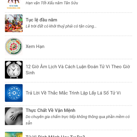
Hạn vận Tốt-Xấu năm Tân Sửu
Tục lệ đầu năm
Lẽ trời đất có khởi thuỷ phải có tận cùng...
Xem Hạn
12 Giờ Âm Lịch Và Cách Luận Đoán Tử Vi Theo Giờ
Sinh
Trả Lời Về Thắc Mắc Trình Lập Lấy Lá Số Tử Vi
Thực Chất Về Vận Mệnh
Do chuyên gia chấm trực tiếp không thông qua phần mềm có
sẵn