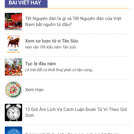
BÀI VIẾT HAY
Tết Nguyên đán là gì và Tết Nguyên đán của Việt
Nam bắt nguồn từ đâu?
Xem sơ lược tử vi Tân Sửu
Hạn vận Tốt-Xấu năm Tân Sửu
Tục lệ đầu năm
Lẽ trời đất có khởi thuỷ phải có tận cùng...
Xem Hạn
12 Giờ Âm Lịch Và Cách Luận Đoán Tử Vi Theo Giờ
Sinh