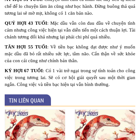
chế để lo chuyện làm ăn cũng như học hành. Đừng buông thả quá
tương lai sẽ mờ mịt, không có 1 căn bản nào.
QUÝ HỢI 43 TUỔI
: Mặc dầu vẫn còn đau đầu về chuyện tình
cảm nhưng công việc hiện tại vẫn diễn tiến một cách thuận lợi. Tài
chánh tương đối khá nhưng lại phải chi phí quá nhiều.
TÂN HỢI 55 TUỔI
: Về tiền bạc không đạt được như ý muốn
mặc dầu đã bỏ rất nhiều sức lực, tâm não. Cẩn thận về sức khỏe
của con cái cũng như chính bản thân.
KỶ HỢI 67 TUỔI
: Có 1 vài trở ngại trong sự tính toán cho công
việc trong tương lai. Sẽ có cơ hội giải quyết sau một thời gian
ngắn. Công việc và tiền bạc hiện tại vẫn bình thường.
TIN LIÊN QUAN