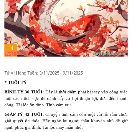
14
Tháng 11
Tử Vi Hàng Tuần: 3/11/2025 - 9/11/2025
* TUỔI TÝ
BÍNH TÝ 30 TUỔI:
Đây là thời điểm phải bắt tay vào công việc
một cách tích cực để dành lấy cơ hội thuận lợi, đưa đến thành
công. Tài lộc ổn định. Tình cảm vui.
GIÁP TÝ 42 TUỔI:
Chuyện tình cảm còn một vài rối rắm chưa
giải quyết ổn thỏa. Hãy nghe lời người thân khuyên nhủ để giữ
hạnh phúc gia đình. Tài lộc may mắn nhỏ.