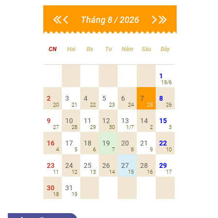
Tháng 8 / 2026
CN
Hai
Ba
Tư
Năm
Sáu
Bảy
1
19/6
2
3
4
5
6
7
8
20
21
22
23
24
25
26
9
10
11
12
13
14
15
27
28
29
30
1/7
2
3
16
17
18
19
20
21
22
4
5
6
7
8
9
10
23
24
25
26
27
28
29
11
12
13
14
15
16
17
30
31
18
19