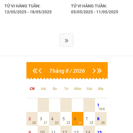
TỬ VI HÀNG TUẦN:
TỬ VI HÀNG TUẦN:
12/05/2025 - 18/05/2025
05/05/2025 - 11/05/2025
»
Tháng 8 / 2026
CN
Hai
Ba
Tư
Năm
Sáu
Bảy
1
19/6
2
3
4
5
6
7
8
20
21
22
23
24
25
26
9
10
11
12
13
14
15