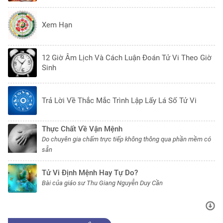
Xem Hạn
12 Giờ Âm Lịch Và Cách Luận Đoán Tử Vi Theo Giờ
Sinh
Trả Lời Về Thắc Mắc Trình Lập Lấy Lá Số Tử Vi
Thực Chất Về Vận Mệnh
Do chuyên gia chấm trực tiếp không thông qua phần mềm có
sẵn
Tử Vi Định Mệnh Hay Tự Do?
Bài của giáo sư Thu Giang Nguyễn Duy Cần