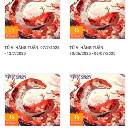
04
16
THÁNG 07
THÁNG 06
TỬ VI HÀNG TUẦN: 07/7/2025
TỬ VI HÀNG TUẦN:
- 13/7/2025
30/06/2025 - 06/07/2025
16
16
THÁNG 06
THÁNG 06