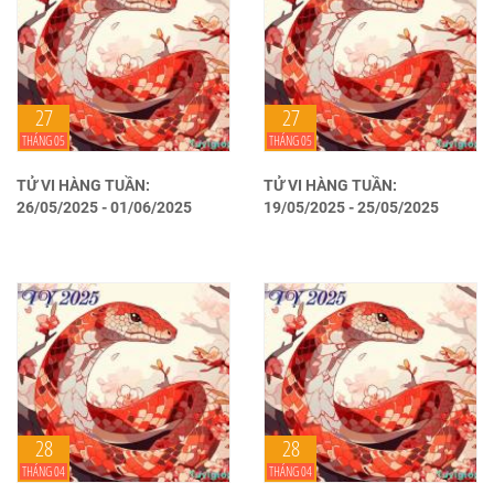
27
27
THÁNG 05
THÁNG 05
TỬ VI HÀNG TUẦN:
TỬ VI HÀNG TUẦN:
26/05/2025 - 01/06/2025
19/05/2025 - 25/05/2025
28
28
THÁNG 04
THÁNG 04