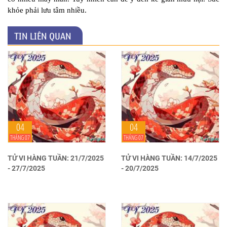
khỏe phải lưu tâm nhiều.
TIN LIÊN QUAN
04
04
THÁNG 07
THÁNG 07
TỬ VI HÀNG TUẦN: 21/7/2025
TỬ VI HÀNG TUẦN: 14/7/2025
- 27/7/2025
- 20/7/2025