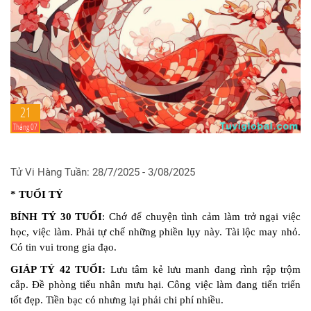
21
Tháng 07
Tử Vi Hàng Tuần: 28/7/2025 - 3/08/2025
* TUỔI TÝ
BÍNH TÝ 30 TUỔI
: Chớ để chuyện tình cảm làm trở ngại việc
học, việc làm. Phải tự chế những phiền lụy này. Tài lộc may nhỏ.
Có tin vui trong gia đạo.
GIÁP TÝ 42 TUỔI:
Lưu tâm kẻ lưu manh đang rình rập trộm
cắp. Đề phòng tiểu nhân mưu hại. Công việc làm đang tiến triển
tốt đẹp. Tiền bạc có nhưng lại phải chi phí nhiều.