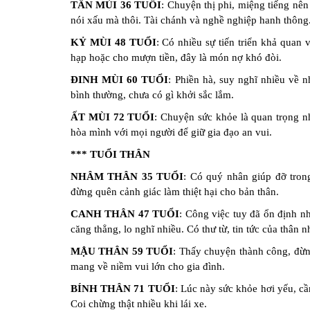
TÂN MÙI 36 TUỔI
: Chuyện thị phi, miệng tiếng nên
nói xấu mà thôi. Tài chánh và nghề nghiệp hanh thông
KỶ MÙI 48 TUỔI
: Có nhiều sự tiến triển khả quan
hạp hoặc cho mượn tiền, đây là món nợ khó đòi.
ĐINH MÙI 60 TUỔI
: Phiền hà, suy nghĩ nhiều về 
bình thường, chưa có gì khởi sắc lắm.
ẤT MÙI 72 TUỔI
: Chuyện sức khỏe là quan trọng nh
hòa mình với mọi người để giữ gia đạo an vui.
*** TUỔI THÂN
NHÂM THÂN 35 TUỔI
: Có quý nhân giúp đỡ tron
đừng quên cảnh giác làm thiệt hại cho bản thân.
CANH THÂN 47 TUỔI
: Công việc tuy đã ổn định n
căng thẳng, lo nghĩ nhiều. Có thư từ, tin tức của thân n
MẬU THÂN 59 TUỔI
: Thấy chuyện thành công, đừng
mang về niềm vui lớn cho gia đình.
BÍNH THÂN 71 TUỔI
: Lúc này sức khỏe hơi yếu, cầ
Coi chừng thật nhiều khi lái xe.