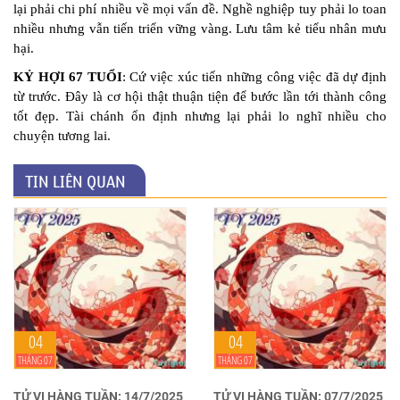
lại phải chi phí nhiều về mọi vấn đề. Nghề nghiệp tuy phải lo toan
nhiều nhưng vẫn tiến triển vững vàng. Lưu tâm kẻ tiểu nhân mưu
hại.
KỶ HỢI 67 TUỔI
: Cứ việc xúc tiến những công việc đã dự định
từ trước. Đây là cơ hội thật thuận tiện để bước lần tới thành công
tốt đẹp. Tài chánh ổn định nhưng lại phải lo nghĩ nhiều cho
chuyện tương lai.
TIN LIÊN QUAN
04
04
THÁNG 07
THÁNG 07
TỬ VI HÀNG TUẦN: 14/7/2025
TỬ VI HÀNG TUẦN: 07/7/2025