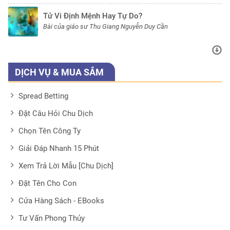
Tử Vi Định Mệnh Hay Tự Do?
Bài của giáo sư Thu Giang Nguyễn Duy Cần
DỊCH VỤ & MUA SẮM
Spread Betting
Đặt Câu Hỏi Chu Dịch
Chọn Tên Công Ty
Giải Đáp Nhanh 15 Phút
Xem Trả Lời Mẫu [Chu Dịch]
Đặt Tên Cho Con
Cửa Hàng Sách - EBooks
Tư Vấn Phong Thủy