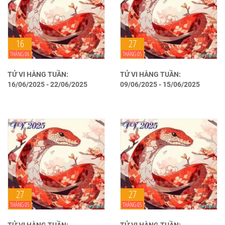
16
27
THÁNG 06
THÁNG 05
TỬ VI HÀNG TUẦN:
TỬ VI HÀNG TUẦN:
16/06/2025 - 22/06/2025
09/06/2025 - 15/06/2025
27
27
THÁNG 05
THÁNG 05