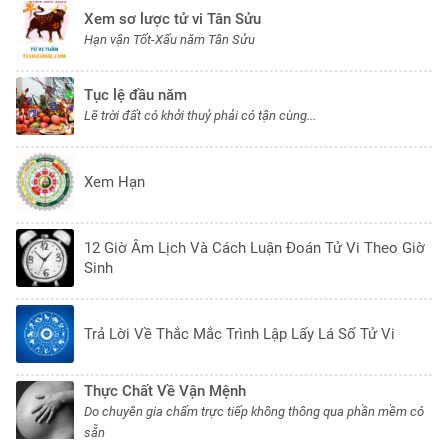
Xem sơ lược tử vi Tân Sửu
Hạn vận Tốt-Xấu năm Tân Sửu
Tục lệ đầu năm
Lẽ trời đất có khởi thuỷ phải có tận cùng...
Xem Hạn
12 Giờ Âm Lịch Và Cách Luận Đoán Tử Vi Theo Giờ
Sinh
Trả Lời Về Thắc Mắc Trình Lập Lấy Lá Số Tử Vi
Thực Chất Về Vận Mệnh
Do chuyên gia chấm trực tiếp không thông qua phần mềm có
sẵn