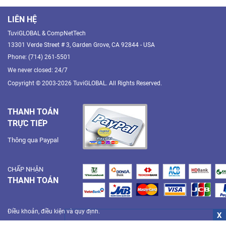
LIÊN HỆ
TuviGLOBAL & CompNetTech
13301 Verde Street # 3, Garden Grove, CA 92844 - USA
Phone: (714) 261-5501
We never closed: 24/7
Copyright © 2003-2026 TuviGLOBAL. All Rights Reserved.
THANH TOÁN
TRỰC TIẾP
Thông qua Paypal
CHẤP NHẬN
THANH TOÁN
Điều khoản, điều kiện và quy định.
X