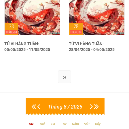
28
28
THÁNG 04
THÁNG 04
TỬ VI HÀNG TUẦN:
TỬ VI HÀNG TUẦN:
05/05/2025 - 11/05/2025
28/04/2025 - 04/05/2025
»
Tháng 8 / 2026
CN
Hai
Ba
Tư
Năm
Sáu
Bảy