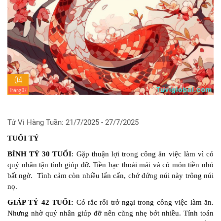
04
Tháng 07
Tử Vi Hàng Tuần: 21/7/2025 - 27/7/2025
TUỔI TÝ
BÍNH TÝ 30 TUỔI
: Gặp thuận lợi trong công ăn việc làm vì có
quý nhân tận tình giúp đỡ. Tiền bạc thoải mái và có món tiền nhỏ
bất ngờ. Tình cảm còn nhiều lấn cấn, chớ đứng núi này trông núi
nọ.
GIÁP TÝ 42 TUỔI:
Có rắc rối trở ngại trong công việc làm ăn.
Nhưng nhờ quý nhân giúp đỡ nên cũng nhẹ bớt nhiều. Tính toán