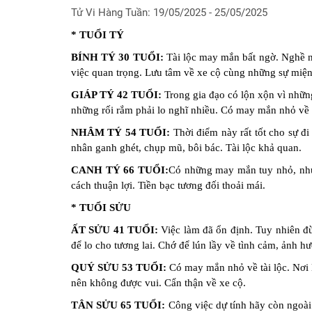
hiện
Tử Vi Hàng Tuần: 19/05/2025 - 25/05/2025
tại
* TUỔI TÝ
Chọn
BÍNH TÝ 30 TUỔI:
Tài lộc may mắn bất ngờ. Nghề n
lá
việc quan trọng. Lưu tâm về xe cộ cùng những sự miệng
số
GIÁP TÝ 42 TUỔI:
Trong gia đạo có lộn xộn vì nhữ
tốt
sinh
những rối rắm phải lo nghĩ nhiều. Có may mắn nhỏ về 
mổ
NHÂM TÝ 54 TUỔI:
Thời điểm này rất tốt cho sự đi
nhân ganh ghét, chụp mũ, bôi bác. Tài lộc khả quan.
Chấm
tử
CANH TÝ 66 TUỔI:
Có những may mắn tuy nhỏ, nhưn
vi
cách thuận lợi. Tiền bạc tương đối thoải mái.
cho
trẻ
* TUỔI SỬU
dưới
ẤT SỬU 41 TUỔI:
Việc làm đã ổn định. Tuy nhiên đ
13
để lo cho tương lai. Chớ để lún lầy về tình cảm, ảnh h
tuổi
QUÝ SỬU 53 TUỔI:
Có may mắn nhỏ về tài lộc. Nơi 
Đặt
nên không được vui. Cẩn thận về xe cộ.
Câu
hỏi
TÂN SỬU 65 TUỔI:
Công việc dự tính hãy còn ngoài 