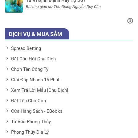
Tử Vi Định Mệnh Hay Tự Do?
Bài của giáo sư Thu Giang Nguyễn Duy Cần
DỊCH VỤ & MUA SẮM
Spread Betting
Đặt Câu Hỏi Chu Dịch
Chọn Tên Công Ty
Giải Đáp Nhanh 15 Phút
Xem Trả Lời Mẫu [Chu Dịch]
Đặt Tên Cho Con
Cửa Hàng Sách - EBooks
Tư Vấn Phong Thủy
Phong Thủy Địa Lý