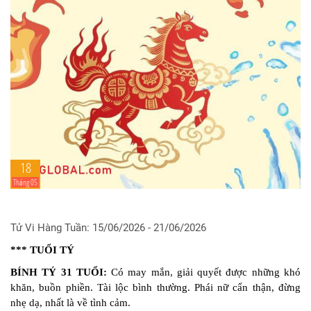
18
Tháng 05
Tử Vi Hàng Tuần: 15/06/2026 - 21/06/2026
*** TUỔI TÝ
BÍNH TÝ 31 TUỔI:
Có may mắn, giải quyết được những khó
khăn, buồn phiền. Tài lộc bình thường. Phái nữ cẩn thận, đừng
nhẹ dạ, nhất là về tình cảm.