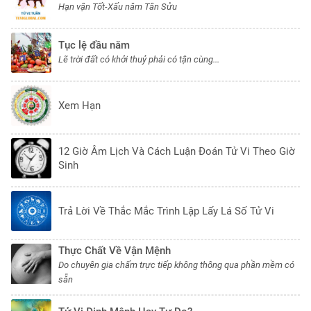
Hạn vận Tốt-Xấu năm Tân Sửu
Tục lệ đầu năm
Lẽ trời đất có khởi thuỷ phải có tận cùng...
Xem Hạn
12 Giờ Âm Lịch Và Cách Luận Đoán Tử Vi Theo Giờ
Sinh
Trả Lời Về Thắc Mắc Trình Lập Lấy Lá Số Tử Vi
Thực Chất Về Vận Mệnh
Do chuyên gia chấm trực tiếp không thông qua phần mềm có
sẵn