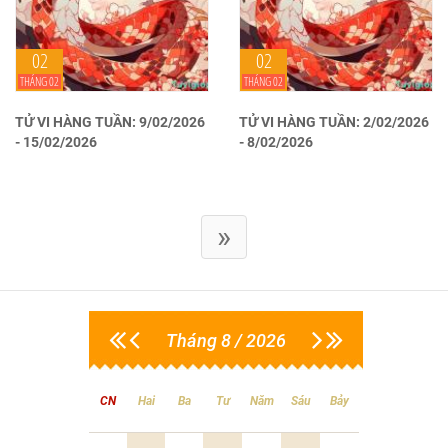
02
02
THÁNG 02
THÁNG 02
TỬ VI HÀNG TUẦN: 9/02/2026
TỬ VI HÀNG TUẦN: 2/02/2026
- 15/02/2026
- 8/02/2026
»
Tháng 8 / 2026
CN
Hai
Ba
Tư
Năm
Sáu
Bảy