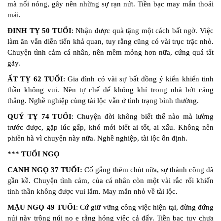
mà nổi nóng, gây nên những sự rạn nứt. Tiền bạc may mắn thoải
mái.
ĐINH TỴ 50 TUỔI
: Nhận được quà tặng một cách bất ngờ. Việc
làm ăn vẫn diễn tiến khả quan, tuy rằng cũng có vài trục trặc nhỏ.
Chuyện tình cảm cá nhân, nên mềm mỏng hơn nữa, cứng quá tất
gãy.
ẤT TỴ 62 TUỔI
: Gia đình có vài sự bất đồng ý kiến khiến tinh
thần không vui. Nên tự chế để không khí trong nhà bớt căng
thẳng. Nghề nghiệp cùng tài lộc vẫn ở tình trạng bình thường.
QUÝ TỴ 74 TUỔI
: Chuyện đời không biết thế nào mà lường
trước được, gặp lúc gấp, khó mới biết ai tốt, ai xấu. Không nên
phiền hà vì chuyện này nữa. Nghề nghiệp, tài lộc ổn định.
*** TUỔI NGỌ
CANH NGỌ 37 TUỔI:
Cố gắng thêm chút nữa, sự thành công đã
gần kề. Chuyện tình cảm, của cá nhân còn một vài rắc rối khiến
tinh thần không được vui lắm. May mắn nhỏ về tài lộc.
MẬU NGỌ 49 TUỔI
: Cứ giữ vững công việc hiện tại, đừng đứng
núi này trông núi nọ e rằng hỏng việc cả đấy. Tiền bạc tuy chưa