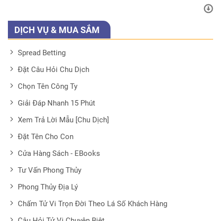
DỊCH VỤ & MUA SẮM
Spread Betting
Đặt Câu Hỏi Chu Dịch
Chọn Tên Công Ty
Giải Đáp Nhanh 15 Phút
Xem Trả Lời Mẫu [Chu Dịch]
Đặt Tên Cho Con
Cửa Hàng Sách - EBooks
Tư Vấn Phong Thủy
Phong Thủy Địa Lý
Chấm Tử Vi Trọn Đời Theo Lá Số Khách Hàng
Câu Hỏi Tử Vi Chuyên Biệt