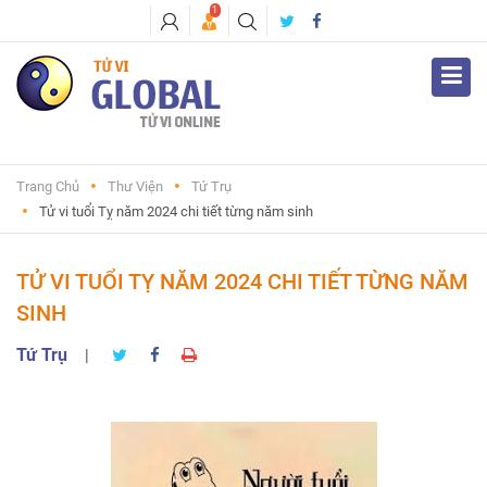
1
Trang Chủ
Thư Viện
Tứ Trụ
Tử vi tuổi Tỵ năm 2024 chi tiết từng năm sinh
TỬ VI TUỔI TỴ NĂM 2024 CHI TIẾT TỪNG NĂM
SINH
Tứ Trụ
|