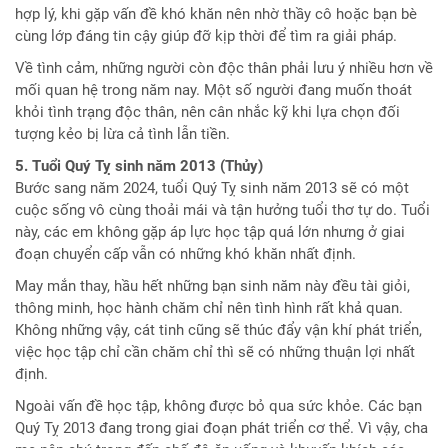
hợp lý, khi gặp vấn đề khó khăn nên nhờ thầy cô hoặc bạn bè
cùng lớp đáng tin cậy giúp đỡ kịp thời để tìm ra giải pháp.
Về tình cảm, những người còn độc thân phải lưu ý nhiều hơn về
mối quan hệ trong năm nay. Một số người đang muốn thoát
khỏi tình trạng độc thân, nên cân nhắc kỹ khi lựa chọn đối
tượng kẻo bị lừa cả tình lẫn tiền.
5. Tuổi Quý Tỵ sinh năm 2013 (Thủy)
Bước sang năm 2024, tuổi Quý Tỵ sinh năm 2013 sẽ có một
cuộc sống vô cùng thoải mái và tận hưởng tuổi thơ tự do. Tuổi
này, các em không gặp áp lực học tập quá lớn nhưng ở giai
đoạn chuyển cấp vẫn có những khó khăn nhất định.
May mắn thay, hầu hết những bạn sinh năm này đều tài giỏi,
thông minh, học hành chăm chỉ nên tình hình rất khả quan.
Không những vậy, cát tinh cũng sẽ thúc đẩy vận khí phát triển,
việc học tập chỉ cần chăm chỉ thì sẽ có những thuận lợi nhất
định.
Ngoài vấn đề học tập, không được bỏ qua sức khỏe. Các bạn
Quý Tỵ 2013 đang trong giai đoạn phát triển cơ thể. Vì vậy, cha