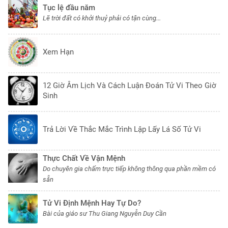
Tục lệ đầu năm
Lẽ trời đất có khởi thuỷ phải có tận cùng...
Xem Hạn
12 Giờ Âm Lịch Và Cách Luận Đoán Tử Vi Theo Giờ
Sinh
Trả Lời Về Thắc Mắc Trình Lập Lấy Lá Số Tử Vi
Thực Chất Về Vận Mệnh
Do chuyên gia chấm trực tiếp không thông qua phần mềm có
sẵn
Tử Vi Định Mệnh Hay Tự Do?
Bài của giáo sư Thu Giang Nguyễn Duy Cần