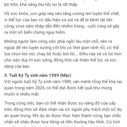
bỏ trốn, khả năng thu hồi nợ là rất thấp.
Về sức khỏe, con giáp này nên tăng cường rèn luyện thể chất,
vì thể lực của bạn có dấu hiệu sa sút và dễ bị bệnh tật tấn
công, virus xâm nhập dẫn đến nhiễm trùng… cuối cùng sẽ gây
ra một số biến chứng nguy hiểm.
Những người làm công việc phải ngồi lâu một chỗ, nên ra
ngoài để rèn luyện xương cốt khi có thời gian rảnh rỗi, có thể
lựa chọn leo núi, chạy bộ hoặc bơi lội... Điều này sẽ có lợi hơn
cho việc duy trì sức sống, đồng thời cải thiện thể lực và vóc
dáng của bạn.
3. Tuổi Kỷ Tỵ sinh năm 1989 (Mộc)
Với người tuổi Kỷ Tỵ sinh năm 1989, vận mệnh tổng thể khá lạc
quan trong năm 2024, có thể đạt được kết quả như mong
muốn ở nhiều mặt.
Trong công việc, bạn có thể nhận được sự nâng đỡ của cấp
trên, đồng thời sẽ đảm nhận vai trò người phụ trách một số dự
án quan trọng. Khi dự án được thực hiện thành công, bạn chắc
chắn sẽ nhận được hoa hồng và tiền thưởng hậu hĩnh. Cứ tích