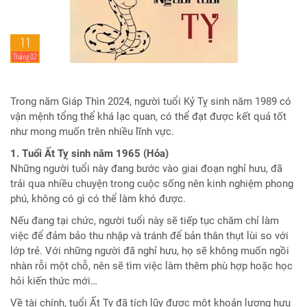
11
Tháng 02
Trong năm Giáp Thìn 2024, người tuổi Kỷ Tỵ sinh năm 1989 có
vận mệnh tổng thể khá lạc quan, có thể đạt được kết quả tốt
như mong muốn trên nhiều lĩnh vực.
1. Tuổi Ất Tỵ sinh năm 1965 (Hỏa)
Những người tuổi này đang bước vào giai đoạn nghỉ hưu, đã
trải qua nhiều chuyện trong cuộc sống nên kinh nghiệm phong
phú, không có gì có thể làm khó được.
Nếu đang tại chức, người tuổi này sẽ tiếp tục chăm chỉ làm
việc để đảm bảo thu nhập và tránh để bản thân thụt lùi so với
lớp trẻ. Với những người đã nghỉ hưu, họ sẽ không muốn ngồi
nhàn rỗi một chỗ, nên sẽ tìm việc làm thêm phù hợp hoặc học
hỏi kiến thức mới…
Về tài chính, tuổi Ất Tỵ đã tích lũy được một khoản lương hưu