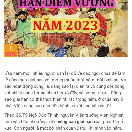
05
Tháng 07
Đầu năm mới, nhiều người dân lại đổ về các ngôi chùa để làm
lễ dâng sao giải hạn với mong muốn một năm mới bình an. Và
các hoạt động cúng, lễ, dâng sao lại diễn ra vô cùng sôi động
với nhiều cảnh tượng chen lấn xô đẩy, vái vọng từ xa... Dâng
sao giải hạn có thể thực hiện rải rác trong năm, ở chùa hay ở
nhà. Việc dâng sao cần tiến hành cả với sao xấu và tốt.
Theo GS.TS Ngô Đức Thịnh, nguyên Viện trưởng Viện Nghiên
cứu văn hóa cho rằng, việc
cúng sao giải hạn
xuất phát từ cổ
xưa: Con người là một bộ phận của vũ trụ. Khi sinh vào năm,