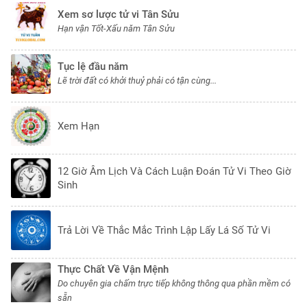
Xem sơ lược tử vi Tân Sửu
Hạn vận Tốt-Xấu năm Tân Sửu
Tục lệ đầu năm
Lẽ trời đất có khởi thuỷ phải có tận cùng...
Xem Hạn
12 Giờ Âm Lịch Và Cách Luận Đoán Tử Vi Theo Giờ
Sinh
Trả Lời Về Thắc Mắc Trình Lập Lấy Lá Số Tử Vi
Thực Chất Về Vận Mệnh
Do chuyên gia chấm trực tiếp không thông qua phần mềm có
sẵn