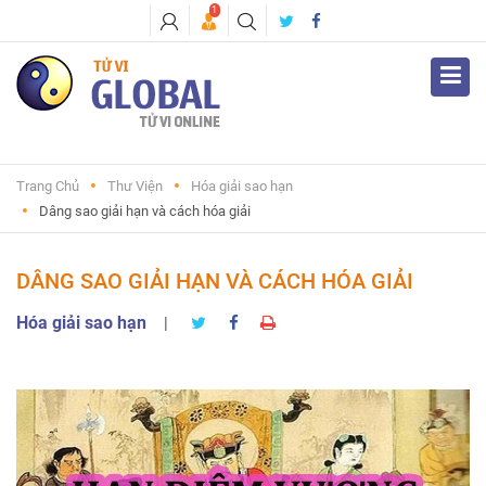
1
Trang Chủ
Thư Viện
Hóa giải sao hạn
Dâng sao giải hạn và cách hóa giải
DÂNG SAO GIẢI HẠN VÀ CÁCH HÓA GIẢI
Hóa giải sao hạn
|