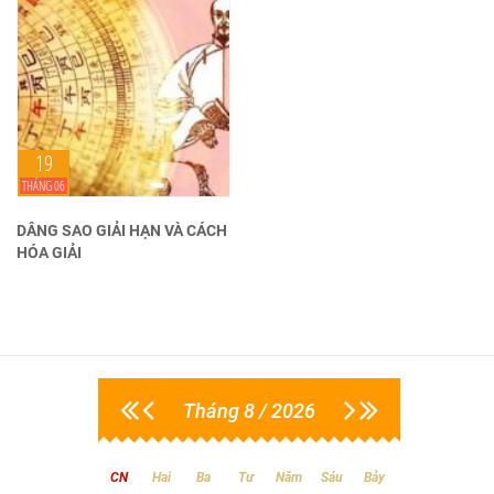
19
THÁNG 06
DÂNG SAO GIẢI HẠN VÀ CÁCH
HÓA GIẢI
Tháng 8 / 2026
CN
Hai
Ba
Tư
Năm
Sáu
Bảy