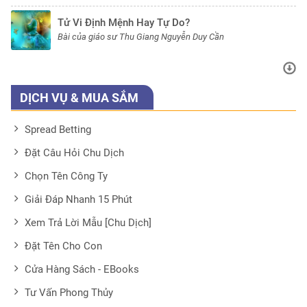
Tử Vi Định Mệnh Hay Tự Do?
Bài của giáo sư Thu Giang Nguyễn Duy Cần
DỊCH VỤ & MUA SẮM
Spread Betting
Đặt Câu Hỏi Chu Dịch
Chọn Tên Công Ty
Giải Đáp Nhanh 15 Phút
Xem Trả Lời Mẫu [Chu Dịch]
Đặt Tên Cho Con
Cửa Hàng Sách - EBooks
Tư Vấn Phong Thủy