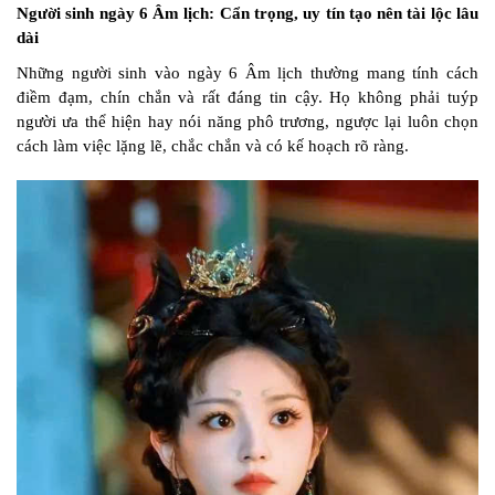
Người sinh ngày 6 Âm lịch: Cẩn trọng, uy tín tạo nên tài lộc lâu
dài
Những người sinh vào ngày 6 Âm lịch thường mang tính cách
điềm đạm, chín chắn và rất đáng tin cậy. Họ không phải tuýp
người ưa thể hiện hay nói năng phô trương, ngược lại luôn chọn
cách làm việc lặng lẽ, chắc chắn và có kế hoạch rõ ràng.