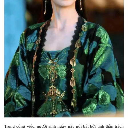
Trong công việc, người sinh ngày này nổi bật bởi tinh thần trách