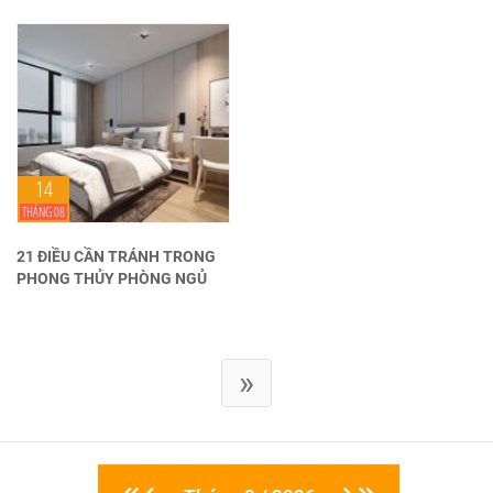
14
THÁNG 08
21 ĐIỀU CẦN TRÁNH TRONG
PHONG THỦY PHÒNG NGỦ
»