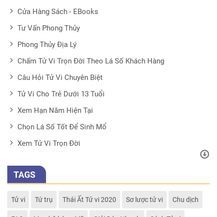
Cửa Hàng Sách - EBooks
Tư Vấn Phong Thủy
Phong Thủy Địa Lý
Chấm Tử Vi Trọn Đời Theo Lá Số Khách Hàng
Câu Hỏi Tử Vi Chuyên Biệt
Tử Vi Cho Trẻ Dưới 13 Tuổi
Xem Hạn Năm Hiện Tại
Chọn Lá Số Tốt Để Sinh Mổ
Xem Tử Vi Trọn Đời
TAGS
Tử vi
Tứ trụ
Thái Ất Tử vi 2020
Sơ lược tử vi
Chu dịch