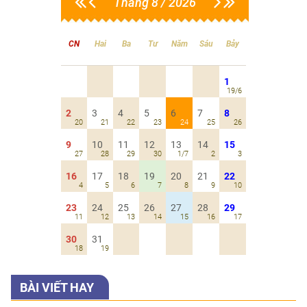
Tháng 8 / 2026
CN
Hai
Ba
Tư
Năm
Sáu
Bảy
1
19/6
2
3
4
5
6
7
8
20
21
22
23
24
25
26
9
10
11
12
13
14
15
27
28
29
30
1/7
2
3
16
17
18
19
20
21
22
4
5
6
7
8
9
10
23
24
25
26
27
28
29
11
12
13
14
15
16
17
30
31
18
19
BÀI VIẾT HAY