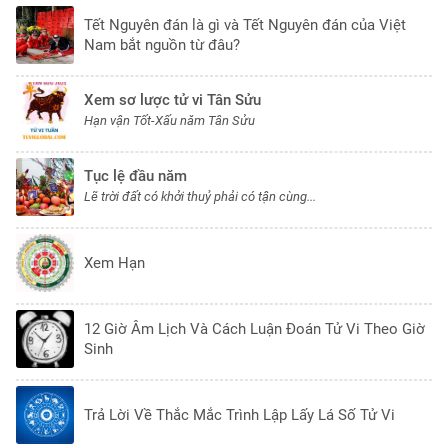
Tết Nguyên đán là gì và Tết Nguyên đán của Việt
Nam bắt nguồn từ đâu?
Xem sơ lược tử vi Tân Sửu
Hạn vận Tốt-Xấu năm Tân Sửu
Tục lệ đầu năm
Lẽ trời đất có khởi thuỷ phải có tận cùng...
Xem Hạn
12 Giờ Âm Lịch Và Cách Luận Đoán Tử Vi Theo Giờ
Sinh
Trả Lời Về Thắc Mắc Trình Lập Lấy Lá Số Tử Vi