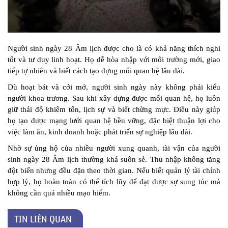
Người sinh ngày 28 Âm lịch được cho là có khả năng thích nghi
tốt và tư duy linh hoạt. Họ dễ hòa nhập với môi trường mới, giao
tiếp tự nhiên và biết cách tạo dựng mối quan hệ lâu dài.
Dù hoạt bát và cởi mở, người sinh ngày này không phải kiểu
người khoa trương. Sau khi xây dựng được mối quan hệ, họ luôn
giữ thái độ khiêm tốn, lịch sự và biết chừng mực. Điều này giúp
họ tạo được mạng lưới quan hệ bền vững, đặc biệt thuận lợi cho
việc làm ăn, kinh doanh hoặc phát triển sự nghiệp lâu dài.
Nhờ sự ủng hộ của nhiều người xung quanh, tài vận của người
sinh ngày 28 Âm lịch thường khá suôn sẻ. Thu nhập không tăng
đột biến nhưng đều đặn theo thời gian. Nếu biết quản lý tài chính
hợp lý, họ hoàn toàn có thể tích lũy để đạt được sự sung túc mà
không cần quá nhiều mạo hiểm.
TIN LIÊN QUAN