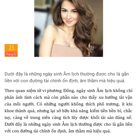
23
Tháng 02
Dưới đây là những ngày sinh Âm lịch thường được cho là gắn
liền với con đường tài chính ổn định, âm thầm mà hiệu quả.
Theo quan niệm tử vi phương Đông, ngày sinh Âm lịch không chỉ
phản ánh tính cách mà còn phần nào cho thấy xu hướng tài vận
của mỗi người. Có những người không thích phô trương, ít khi
khoe thành quả, nhưng lại sở hữu khả năng kiếm tiền bền bỉ, chắc
tay, càng về trung niên càng tích lũy được khối tài sản đáng nể.
Dưới đây là những ngày sinh Âm lịch thường được cho là gắn liền
với con đường tài chính ổn định, âm thầm mà hiệu quả.