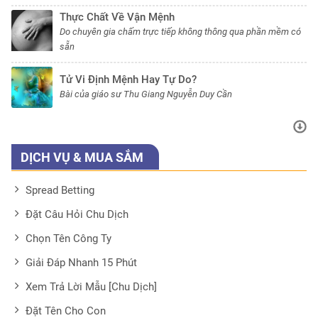
Thực Chất Về Vận Mệnh
Do chuyên gia chấm trực tiếp không thông qua phần mềm có
sẵn
Tử Vi Định Mệnh Hay Tự Do?
Bài của giáo sư Thu Giang Nguyễn Duy Cần
DỊCH VỤ & MUA SẮM
Spread Betting
Đặt Câu Hỏi Chu Dịch
Chọn Tên Công Ty
Giải Đáp Nhanh 15 Phút
Xem Trả Lời Mẫu [Chu Dịch]
Đặt Tên Cho Con