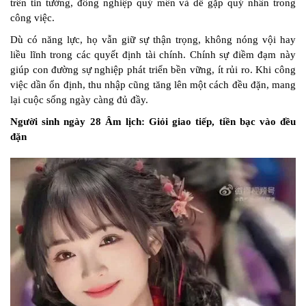
trên tin tưởng, đồng nghiệp quý mến và dễ gặp quý nhân trong
công việc.
Dù có năng lực, họ vẫn giữ sự thận trọng, không nóng vội hay
liều lĩnh trong các quyết định tài chính. Chính sự điềm đạm này
giúp con đường sự nghiệp phát triển bền vững, ít rủi ro. Khi công
việc dần ổn định, thu nhập cũng tăng lên một cách đều đặn, mang
lại cuộc sống ngày càng đủ đầy.
Người sinh ngày 28 Âm lịch: Giỏi giao tiếp, tiền bạc vào đều
đặn