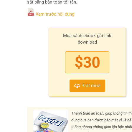
sắt bằng bàn toán tối tân.
Xem trước nội dung
Mua sách ebook gửi link
download
$30
Đặt mua
Thanh toán an toàn, giúp thông tin th
dụng của bạn được bảo mật và là hệ
thống phòng chống gian lận bậc nhất