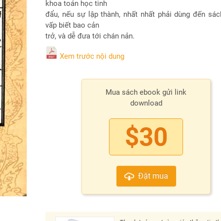
khoa toán học tinh
đẩu, nếu sự lập thành, nhất nhất phải dùng đến sác
vấp biết bao cản
trở, và dễ đưa tới chán nản.
Xem trước nội dung
Mua sách ebook gửi link
download
$30
Đặt mua