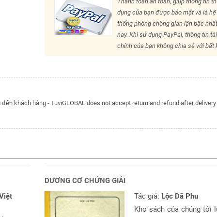
Thanh toán an toàn, giúp thông tin th
dụng của bạn được bảo mật và là hệ
thống phòng chống gian lận bậc nhất
nay. Khi sử dụng PayPal, thông tin tà
chính của bạn không chia sẻ với bất k
đến khách hàng - TuviGLOBAL does not accept return and refund after delivery
DƯƠNG CƠ CHỨNG GIẢI
Việt
Tác giả:
Lộc Dã Phu
Kho sách của chúng tôi 