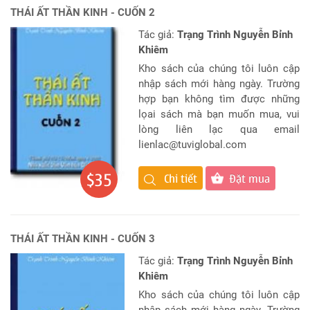
THÁI ẤT THẦN KINH - CUỐN 2
Tác giả:
Trạng Trình Nguyễn Bỉnh
Khiêm
Kho sách của chúng tôi luôn cập
nhập sách mới hàng ngày. Trường
hợp bạn không tìm được những
lọai sách mà bạn muốn mua, vui
lòng liên lạc qua email
lienlac@tuviglobal.com
$35
Đặt mua
Chi tiết
THÁI ẤT THẦN KINH - CUỐN 3
Tác giả:
Trạng Trình Nguyễn Bỉnh
Khiêm
Kho sách của chúng tôi luôn cập