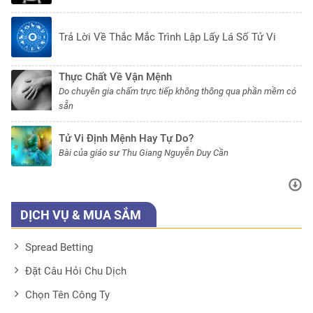
Trả Lời Về Thắc Mắc Trình Lập Lấy Lá Số Tử Vi
Thực Chất Về Vận Mệnh
Do chuyên gia chấm trực tiếp không thông qua phần mềm có
sẵn
Tử Vi Định Mệnh Hay Tự Do?
Bài của giáo sư Thu Giang Nguyễn Duy Cần
DỊCH VỤ & MUA SẮM
Spread Betting
Đặt Câu Hỏi Chu Dịch
Chọn Tên Công Ty