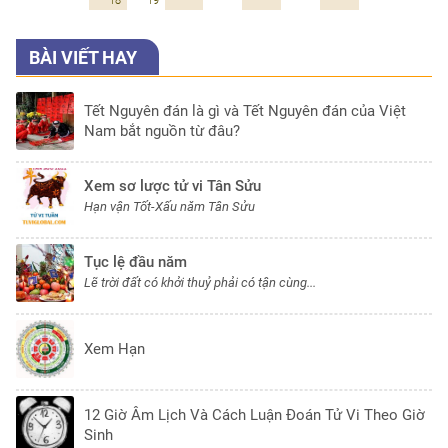
18
19
BÀI VIẾT HAY
Tết Nguyên đán là gì và Tết Nguyên đán của Việt
Nam bắt nguồn từ đâu?
Xem sơ lược tử vi Tân Sửu
Hạn vận Tốt-Xấu năm Tân Sửu
Tục lệ đầu năm
Lẽ trời đất có khởi thuỷ phải có tận cùng...
Xem Hạn
12 Giờ Âm Lịch Và Cách Luận Đoán Tử Vi Theo Giờ
Sinh