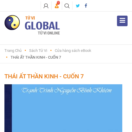
1
Trang Chủ
Sách Tử Vi
Cửa hàng sách eBook
THÁI ẤT THẦN KINH - CUỐN 7
THÁI ẤT THẦN KINH - CUỐN 7