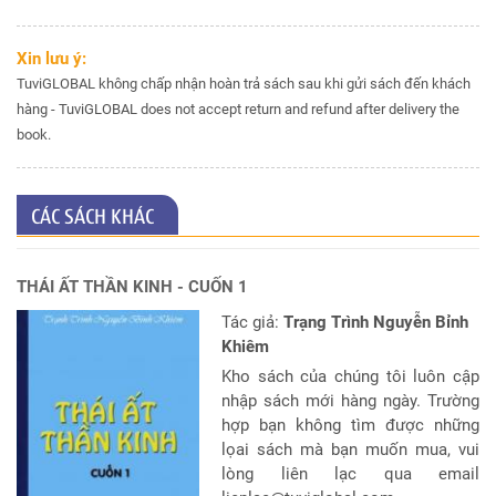
Xin lưu ý:
TuviGLOBAL không chấp nhận hoàn trả sách sau khi gửi sách đến khách
hàng - TuviGLOBAL does not accept return and refund after delivery the
book.
CÁC SÁCH KHÁC
THÁI ẤT THẦN KINH - CUỐN 1
Tác giả:
Trạng Trình Nguyễn Bỉnh
Khiêm
Kho sách của chúng tôi luôn cập
nhập sách mới hàng ngày. Trường
hợp bạn không tìm được những
lọai sách mà bạn muốn mua, vui
lòng liên lạc qua email