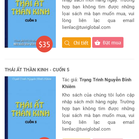
nhập sách mới hàng ngày. Trường
hợp bạn không tìm được những
lọai sách mà bạn muốn mua, vui
lòng liên lạc qua email
lienlac@tuviglobal.com
Đặt mua
$35
Chi tiết
THÁI ẤT THẦN KINH - CUỐN 5
Tác giả:
Trạng Trình Nguyễn Bỉnh
Khiêm
Kho sách của chúng tôi luôn cập
nhập sách mới hàng ngày. Trường
hợp bạn không tìm được những
lọai sách mà bạn muốn mua, vui
lòng liên lạc qua email
lienlac@tuviglobal.com