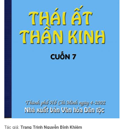
Tác giả:
Trạng Trình Nguyễn Bỉnh Khiêm