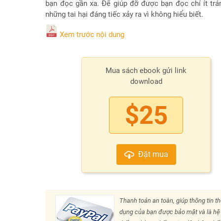
bạn đọc gần xa. Để giúp đỡ được bạn đọc chí ít tr
những tai hại đáng tiếc xảy ra vì không hiểu biết.
Xem trước nội dung
Mua sách ebook gửi link
download
$25
Đặt mua
Thanh toán an toàn, giúp thông tin th
dụng của bạn được bảo mật và là hệ