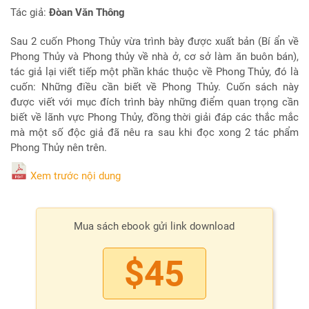
Tác giả:
Đòan Văn Thông
Sau 2 cuốn Phong Thủy vừa trình bày được xuất bản (Bí ẩn về
Phong Thủy và Phong thủy về nhà ở, cơ sở làm ăn buôn bán),
tác giả lại viết tiếp một phần khác thuộc về Phong Thủy, đó là
cuốn: Những điều cần biết về Phong Thủy. Cuốn sách này
được viết với mục đích trình bày những điểm quan trọng cần
biết về lãnh vực Phong Thủy, đồng thời giải đáp các thắc mắc
mà một số độc giả đã nêu ra sau khi đọc xong 2 tác phẩm
Phong Thủy nên trên.
Xem trước nội dung
Mua sách ebook gửi link download
$45