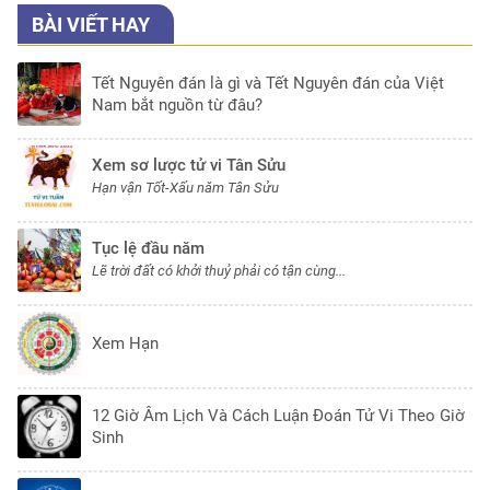
BÀI VIẾT HAY
Tết Nguyên đán là gì và Tết Nguyên đán của Việt
Nam bắt nguồn từ đâu?
Xem sơ lược tử vi Tân Sửu
Hạn vận Tốt-Xấu năm Tân Sửu
Tục lệ đầu năm
Lẽ trời đất có khởi thuỷ phải có tận cùng...
Xem Hạn
12 Giờ Âm Lịch Và Cách Luận Đoán Tử Vi Theo Giờ
Sinh