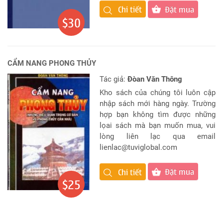
Đặt mua
Chi tiết
$30
CẨM NANG PHONG THỦY
Tác giả:
Đòan Văn Thông
Kho sách của chúng tôi luôn cập
nhập sách mới hàng ngày. Trường
hợp bạn không tìm được những
lọai sách mà bạn muốn mua, vui
lòng liên lạc qua email
lienlac@tuviglobal.com
Đặt mua
Chi tiết
$25