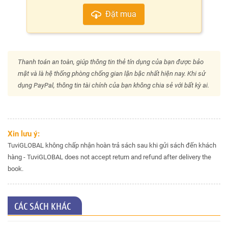
Đặt mua
Thanh toán an toàn, giúp thông tin thẻ tín dụng của bạn được bảo
mật và là hệ thống phòng chống gian lận bậc nhất hiện nay. Khi sử
dụng PayPal, thông tin tài chính của bạn không chia sẻ với bất kỳ ai.
Xin lưu ý:
TuviGLOBAL không chấp nhận hoàn trả sách sau khi gửi sách đến khách
hàng - TuviGLOBAL does not accept return and refund after delivery the
book.
CÁC SÁCH KHÁC