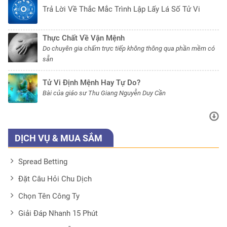
Trả Lời Về Thắc Mắc Trình Lập Lấy Lá Số Tử Vi
Thực Chất Về Vận Mệnh
Do chuyên gia chấm trực tiếp không thông qua phần mềm có
sẵn
Tử Vi Định Mệnh Hay Tự Do?
Bài của giáo sư Thu Giang Nguyễn Duy Cần
DỊCH VỤ & MUA SẮM
Spread Betting
Đặt Câu Hỏi Chu Dịch
Chọn Tên Công Ty
Giải Đáp Nhanh 15 Phút