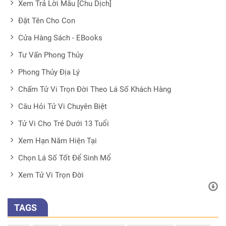
Xem Trả Lời Mẫu [Chu Dịch]
Đặt Tên Cho Con
Cửa Hàng Sách - EBooks
Tư Vấn Phong Thủy
Phong Thủy Địa Lý
Chấm Tử Vi Trọn Đời Theo Lá Số Khách Hàng
Câu Hỏi Tử Vi Chuyên Biệt
Tử Vi Cho Trẻ Dưới 13 Tuổi
Xem Hạn Năm Hiện Tại
Chọn Lá Số Tốt Để Sinh Mổ
Xem Tử Vi Trọn Đời
TAGS