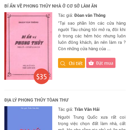
BÍ ẨN VỀ PHONG THỦY NHÀ Ở CƠ SỞ LÀM ĂN
Tác giả:
Đòan văn Thông
"Tại sao phần lớn các cửa hàng
người Tàu chúng tôi mở ra, đôi khi
ở trong các hẻm hóc nhưng luôn
luôn đông khách, ăn nên làm ra ?
Còn những cửa hàng của ...
Đặt mua
Chi tiết
$35
ĐỊA LÝ PHONG THỦY TÒAN THƯ
Tác giả:
Trần Văn Hải
Người Trung Quốc xưa rất coi
trọng việc chọn đất làm nhà, cất