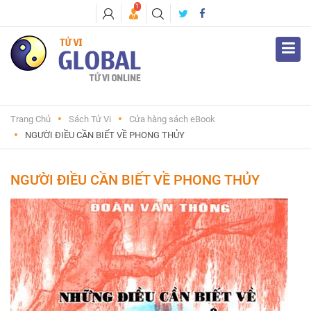
1
Trang Chủ
Sách Tử Vi
Cửa hàng sách eBook
NGƯỜI ĐIỀU CẦN BIẾT VỀ PHONG THỦY
NGƯỜI ĐIỀU CẦN BIẾT VỀ PHONG THỦY