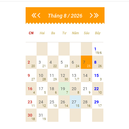
Tháng 8 / 2026
CN
Hai
Ba
Tư
Năm
Sáu
Bảy
1
19/6
2
3
4
5
6
7
8
20
21
22
23
24
25
26
9
10
11
12
13
14
15
27
28
29
30
1/7
2
3
16
17
18
19
20
21
22
4
5
6
7
8
9
10
23
24
25
26
27
28
29
11
12
13
14
15
16
17
30
31
18
19