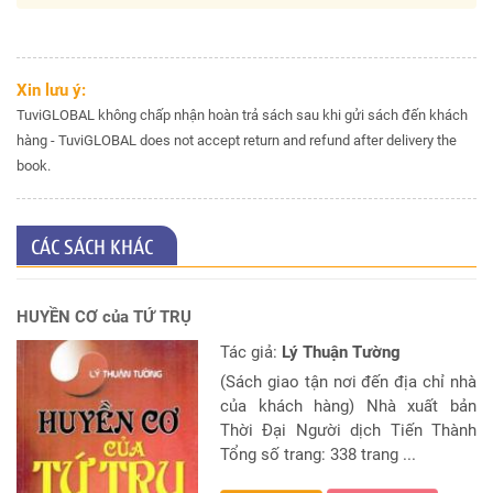
Xin lưu ý:
TuviGLOBAL không chấp nhận hoàn trả sách sau khi gửi sách đến khách
hàng - TuviGLOBAL does not accept return and refund after delivery the
book.
CÁC SÁCH KHÁC
HUYỀN CƠ của TỨ TRỤ
Tác giả:
Lý Thuận Tường
(Sách giao tận nơi đến địa chỉ nhà
của khách hàng) Nhà xuất bản
Thời Đại Người dịch Tiến Thành
Tổng số trang: 338 trang ...