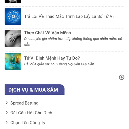
Trả Lời Về Thắc Mắc Trình Lập Lấy Lá Số Tử Vi
Thực Chất Về Vận Mệnh
Do chuyên gia chấm trực tiếp không thông qua phần mềm có
sẵn
Tử Vi Định Mệnh Hay Tự Do?
Bài của giáo sư Thu Giang Nguyễn Duy Cần
DỊCH VỤ & MUA SẮM
Spread Betting
Đặt Câu Hỏi Chu Dịch
Chọn Tên Công Ty