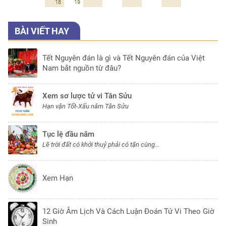
18
19
BÀI VIẾT HAY
Tết Nguyên đán là gì và Tết Nguyên đán của Việt
Nam bắt nguồn từ đâu?
Xem sơ lược tử vi Tân Sửu
Hạn vận Tốt-Xấu năm Tân Sửu
Tục lệ đầu năm
Lẽ trời đất có khởi thuỷ phải có tận cùng...
Xem Hạn
12 Giờ Âm Lịch Và Cách Luận Đoán Tử Vi Theo Giờ
Sinh