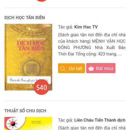
DỊCH HỌC TÂN BIÊN
Tác giả:
Kim Hac TV
(Sách giao tận nơi đến địa chỉ nhà
của khách hàng) MỆNH VẬN HỌC
ĐÔNG PHƯƠNG Nhà Xuất Bản
Thời Đại Tổng cộng: 423 trang, ...
Đặt mua
Chi tiết
$40
THUẬT SỐ CHU DỊCH
Tác giả:
Liên Châu Tiến Thành dịch
(Sách giao tận nơi đến địa chỉ nhà