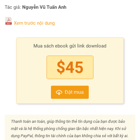
Tác giả:
Nguyễn Vũ Tuấn Anh
Xem trước nội dung
Mua sách ebook gửi link download
$45
Đặt mua
Thanh toán an toàn, giúp thông tin thẻ tín dụng của bạn được bảo
mật và là hệ thống phòng chống gian lận bậc nhất hiện nay. Khi sử
dụng PayPal, thông tin tài chính của bạn không chia sẻ với bất kỳ ai.