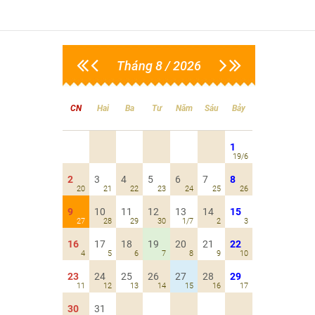
Tháng 8 / 2026
CN
Hai
Ba
Tư
Năm
Sáu
Bảy
1
19/6
2
3
4
5
6
7
8
20
21
22
23
24
25
26
9
10
11
12
13
14
15
27
28
29
30
1/7
2
3
16
17
18
19
20
21
22
4
5
6
7
8
9
10
23
24
25
26
27
28
29
11
12
13
14
15
16
17
30
31