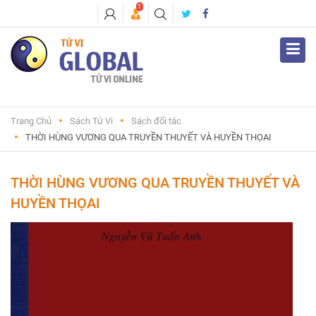
1
Trang Chủ
Sách Tử Vi
Sách đối tác
THỜI HÙNG VƯƠNG QUA TRUYỀN THUYẾT VÀ HUYỀN THỌAI
THỜI HÙNG VƯƠNG QUA TRUYỀN THUYẾT VÀ
HUYỀN THỌAI