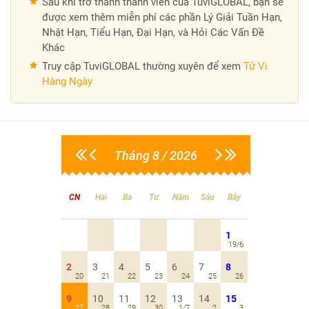
Sau khi trở thành thành viên của TuviGLOBAL, bạn sẽ
được xem thêm miễn phí các phần Lý Giải Tuần Hạn,
Nhật Hạn, Tiểu Hạn, Đại Hạn, và Hỏi Các Vấn Đề
Khác
Truy cập TuviGLOBAL thường xuyên để xem
Tử Vi
Hàng Ngày
Tháng 8 / 2026
CN
Hai
Ba
Tư
Năm
Sáu
Bảy
1
19/6
2
3
4
5
6
7
8
20
21
22
23
24
25
26
9
10
11
12
13
14
15
27
28
29
30
1/7
2
3