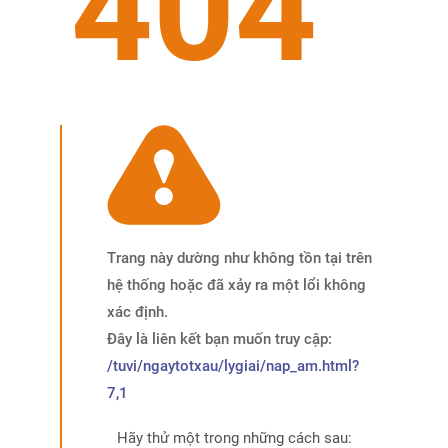
404
Trang này dường như không tồn tại trên
hệ thống hoặc đã xảy ra một lổi không
xác định.
Đây là liên kết bạn muốn truy cập:
/tuvi/ngaytotxau/lygiai/nap_am.html?
7,1
Hãy thử một trong những cách sau: